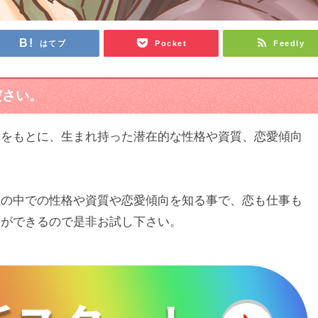
はてブ
Pocket
Feedly
ださい。
）をもとに、生まれ持った潜在的な性格や資質、恋愛傾向
識の中での性格や資質や恋愛傾向を知る事で、恋も仕事も
事ができるので是非お試し下さい。