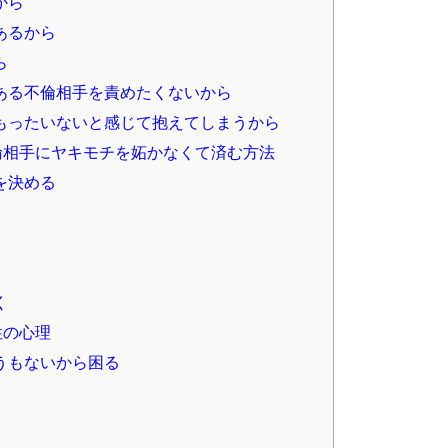
から
あるから
ら
ある不倫相手を責めたくないから
もったいないと感じて抱えてしまうから
倫相手にヤキモチを妬かなくて済む方法
を決める
く
性の心理
うもないから困る