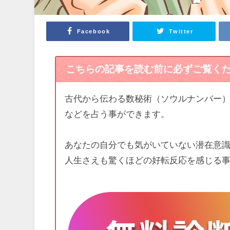
Facebook
Twitter
こちらの記事を読む前に必ずご覧く
古代から伝わる数秘術（ソウルナンバー
などを占う事ができます。
あなたの自分でも気がいていない潜在意
人生さえも驚くほどの好転反応を感じる