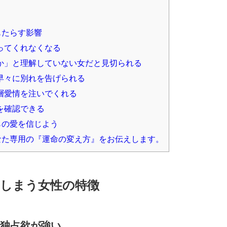
もたらす影響
ってくれなくなる
か」と理解していない女だと見切られる
早々に別れを告げられる
層愛情を注いでくれる
を確認できる
らの愛を信じよう
なた専用の『運命の変え方』をお伝えします。
てしまう女性の特徴
独占欲が強い