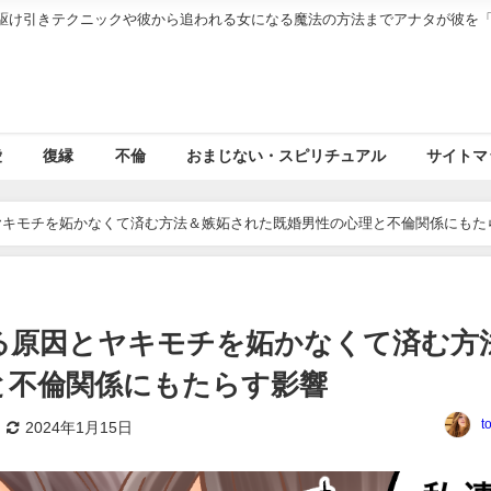
駆け引きテクニックや彼から追われる女になる魔法の方法までアナタが彼を
愛
復縁
不倫
おまじない・スピリチュアル
サイトマ
ヤキモチを妬かなくて済む方法＆嫉妬された既婚男性の心理と不倫関係にもた
る原因とヤキモチを妬かなくて済む方
と不倫関係にもたらす影響
t
2024年1月15日