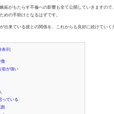
嫉妬がもたらす不倫への影響も全て公開していきますので
ための手助けとなるはずです。
が出来ている彼との関係を、これからも良好に続けていく
非表示
]
特徴
占欲が強い
人
思っている
原因