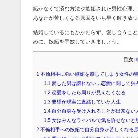
妬かなくて済む方法や嫉妬された男性心理、
あなたが苦しくなる原因をいち早く解き放つ
結婚しているにもかかわらず、愛し合うこと
めに、嫉妬を手放していきましょう。
目次
[
1
不倫相手に強い嫉妬を感じてしまう女性の
1.1
愛した男は譲れない…恋愛に関して独
1.2
恋愛をしたら周りが見えなくなる
1.3
要望が現実に直結していた人生
1.4
自分自身を受け入れることが出来ない
1.5
女はみんなライバルで気を許せないと
2
不倫相手への嫉妬で自分自身が苦しくなる