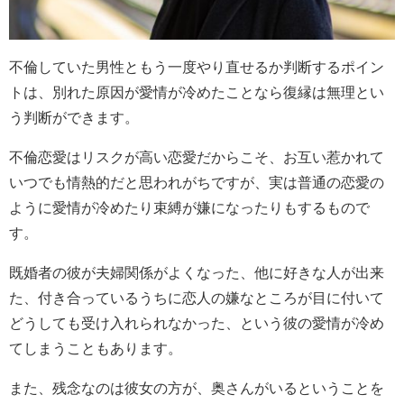
不倫していた男性ともう一度やり直せるか判断するポイン
トは、別れた原因が愛情が冷めたことなら復縁は無理とい
う判断ができます。
不倫恋愛はリスクが高い恋愛だからこそ、お互い惹かれて
いつでも情熱的だと思われがちですが、実は普通の恋愛の
ように愛情が冷めたり束縛が嫌になったりもするもので
す。
既婚者の彼が夫婦関係がよくなった、他に好きな人が出来
た、付き合っているうちに恋人の嫌なところが目に付いて
どうしても受け入れられなかった、という彼の愛情が冷め
てしまうこともあります。
また、残念なのは彼女の方が、奥さんがいるということを