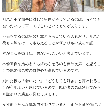
別れた不倫相手に対して男性が考えているのは、時々でも
会いたいって言ってほしいというものがあります。
不倫をするのは男の勲章とも考えている人もおり、別れた
後も未練を持ってもらえることが何よりもの成功の証。
すがる女を振り払う男がかっこいいと考えています。
不倫関係を始めるのも終わらせるのも自分次第、と思うこ
とで既婚者の彼の自尊心を高めているのです。
別れた後も「会いたい」「どうしても好き」と言われるこ
とが心地よいと感じているので、既婚者の男は別れてから
も脈ありの態度を見せてきます。
女性側もそんな既婚男性を見ていると「また不倫関係に戻