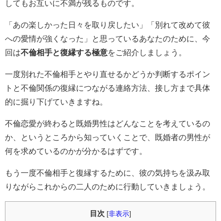
してもお互いに不満が残るものです。
「あの楽しかった日々を取り戻したい」「別れて改めて彼
への愛情が強くなった」と思っているあなたのために、今
回は
不倫相手と復縁する極意
をご紹介しましょう。
一度別れた不倫相手とやり直せるかどうか判断するポイン
トと不倫関係の復縁につながる連絡方法、接し方まで具体
的に掘り下げていきますね。
不倫恋愛が終わると既婚男性はどんなことを考えているの
か、というところから知っていくことで、既婚者の男性が
何を求めているのかが分かるはずです。
もう一度不倫相手と復縁するために、彼の気持ちを汲み取
りながらこれからの二人のために行動していきましょう。
目次
[
非表示
]