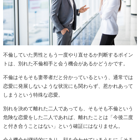
不倫していた男性ともう一度やり直せるか判断するポイン
トは、別れた不倫相手と会う機会があるかどうかです。
不倫はそもそも妻帯者だと分かっているという、通常では
恋愛に発展しないような状況にも関わらず、惹かれあって
しまうという特殊な恋愛。
別れを決めて離れた二人であっても、そもそも不倫という
危険な恋愛をした二人であれば、離れたことは「今後二度
と付き合うことはない」という確証にはなりません。
会う機会が継続的にあり、顔を合わせているうちに「そろ