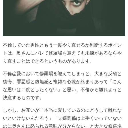
不倫していた男性ともう一度やり直せるか判断するポイン
トは、奥さんにバレて修羅場を迎えても未練があるならや
り直すことはできるというものがあります。
不倫恋愛において修羅場を迎えてしまうと、大きな反省と
後悔、罪悪感と虚無感と複雑な心境が絡まりあって「こん
な思いは二度としたくない」と思い、不倫から離れようと
決意するものです。
しかし、お互いが「本当に愛しているのにどうして離れな
いといけないんだろう」「夫婦関係は上手くいっていない
のに奥さんに怒られる意味が分からない」と大きな修羅場