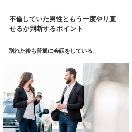
不倫していた男性ともう一度やり直
せるか判断するポイント
別れた後も普通に会話をしている