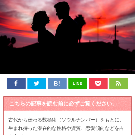
LINE
こちらの記事を読む前に必ずご覧ください。
古代から伝わる数秘術（ソウルナンバー）をもとに、
生まれ持った潜在的な性格や資質、恋愛傾向などを占