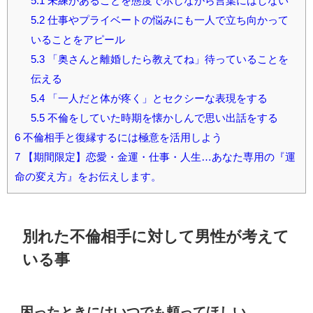
5.1
未練があることを態度で示しながら言葉にはしない
5.2
仕事やプライベートの悩みにも一人で立ち向かって
いることをアピール
5.3
「奥さんと離婚したら教えてね」待っていることを
伝える
5.4
「一人だと体が疼く」とセクシーな表現をする
5.5
不倫をしていた時期を懐かしんで思い出話をする
6
不倫相手と復縁するには極意を活用しよう
7
【期間限定】恋愛・金運・仕事・人生…あなた専用の『運
命の変え方』をお伝えします。
別れた不倫相手に対して男性が考えて
いる事
困ったときにはいつでも頼ってほしい