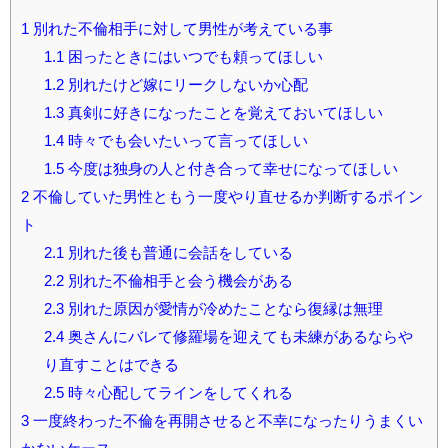
1
別れた不倫相手に対して男性が考えている事
1.1
困ったときにはいつでも頼ってほしい
1.2
別れたけど嫁にリークしないか心配
1.3
真剣に好きになったことを覚えておいてほしい
1.4
時々でも会いたいって言ってほしい
1.5
今度は独身の人と付き合って幸せになってほしい
2
不倫していた男性ともう一度やり直せるか判断するポイン
ト
2.1
別れた後も普通に会話をしている
2.2
別れた不倫相手と会う機会がある
2.3
別れた原因が愛情が冷めたことなら復縁は無理
2.4
奥さんにバレて修羅場を迎えても未練があるならや
り直すことはできる
2.5
時々心配してラインをしてくれる
3
一度終わった不倫を再開させると不幸になったりうまくい