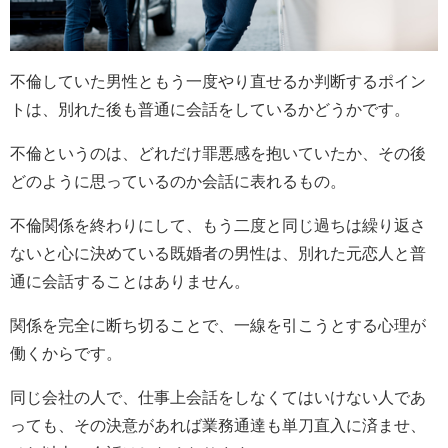
不倫していた男性ともう一度やり直せるか判断するポイン
トは、別れた後も普通に会話をしているかどうかです。
不倫というのは、どれだけ罪悪感を抱いていたか、その後
どのように思っているのか会話に表れるもの。
不倫関係を終わりにして、もう二度と同じ過ちは繰り返さ
ないと心に決めている既婚者の男性は、別れた元恋人と普
通に会話することはありません。
関係を完全に断ち切ることで、一線を引こうとする心理が
働くからです。
同じ会社の人で、仕事上会話をしなくてはいけない人であ
っても、その決意があれば業務通達も単刀直入に済ませ、