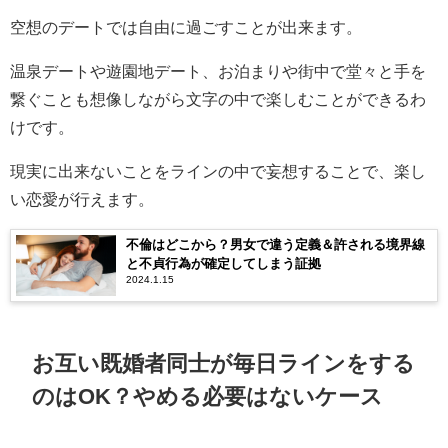
空想のデートでは自由に過ごすことが出来ます。
温泉デートや遊園地デート、お泊まりや街中で堂々と手を
繋ぐことも想像しながら文字の中で楽しむことができるわ
けです。
現実に出来ないことをラインの中で妄想することで、楽し
い恋愛が行えます。
不倫はどこから？男女で違う定義＆許される境界線
と不貞行為が確定してしまう証拠
2024.1.15
お互い既婚者同士が毎日ラインをする
のはOK？やめる必要はないケース