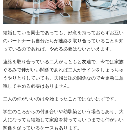
結婚している同士であっても、好意を持っておらずお互い
のパートナーも自分たちが連絡を取り合っていることを知
っているのであれば、やめる必要はないといえます。
連絡を取り合っている二人がもともと友達で、今では家族
ぐるみで仲がいい関係であれば二人がラインをしょっちゅ
うやりとりしていても、夫婦公認の関係なので今更急に意
識してやめる必要はありません。
二人の仲がいいのは今始まったことではないはずです。
学生のころからの付き合いや幼馴染という場合もあり、大
人になっても結婚して家庭を持ってもいつまでも仲がいい
関係を保っているケースもあります。