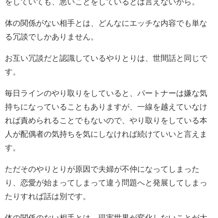
をしていても、悪いことをしているとは言えないから。
体の関係がない相手とは、どんなにエッチな内容でも単な
る冗談でしかありません。
お互い冗談だと認識しているやりとりは、世間話と同じで
す。
毎日ラインのやり取りをしていると、パートナーは嫌な気
持ちになっていることもありますが、一線を越えていなけ
れば責められることでもないので、やり取りをしている本
人が配偶者の気持ちを気にしなければ続けていいと言えま
す。
ただそのやりとりが原因で夫婦が不仲になってしまった
り、恋愛が始まってしまって違う問題へと発展してしまっ
たりすれば話は別です。
体の関係のない相手とは、現実世界が変化しないことが大