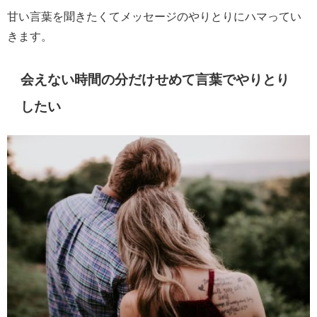
甘い言葉を聞きたくてメッセージのやりとりにハマってい
きます。
会えない時間の分だけせめて言葉でやりとり
したい