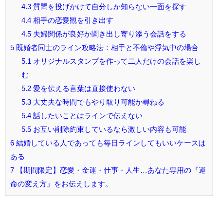
4.3
質問を投げかけて自分しか知らない一面を探す
4.4
相手の恋愛観を引き出す
4.5
夫婦関係が良好か聞き出し寄り添う会話をする
5
既婚者同士のライン攻略法：相手と不倫や浮気中の場合
5.1
オリジナルスタンプを作って二人だけの会話を楽し
む
5.2
愛を伝える言葉は直接使わない
5.3
大丈夫な時間でもやり取り可能か尋ねる
5.4
話したいことはラインで伝えない
5.5
お互い削除約束しているなら激しい内容も可能
6
結婚している人であっても毎日ラインしてもいいケースは
ある
7
【期間限定】恋愛・金運・仕事・人生…あなた専用の『運
命の変え方』をお伝えします。