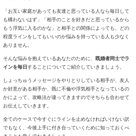
「お互い家庭があっても友達と思っている人なら毎日して
も構わないはず」「相手のことを好きだと思っているから
もう浮気に入るのかな」と相手との関係によっても、どの
程度ラインをしてもいいのか悩みを持っている人も少なく
ありません。
そんな悩みを抱えているあなたのために、
既婚者同士でラ
インを毎日
することについてご紹介していきましょう。
しょっちゅうメッセージをやりとりしている相手が、友人
か好意がある相手か、既に不倫や浮気相手となっているの
かによって、攻略法が違ってきますのでそちらも合わせて
お伝えしていきます。
全てのケースで今すぐにラインを止めなければいけない訳
でもなく、今後上手に付き合っていくために知っておくべ
きことも学んでおきましょう。