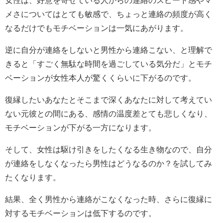
女性は、好意を寄せている人からの連絡のスピード感やマ
メさについてはとても敏感で、ちょっと連絡の頻度が高く
なるだけでもモチベーションは一気にあがります。
逆に自分が連絡をしないと男性から連絡こない、と理解で
きると「すごく無駄な時間を過ごしている気分だ」とモチ
ベーションが女性本人が驚くくらいに下がるのです。
復縁したいあなたとそこまで深くあなたに対して考えてい
ない元彼との間にある、感情の温度差とても悲しくなり、
モチベーションが下がる一方になります。
そして、女性は駆け引きをしたくなる生き物なので、自分
が連絡をしなくなったら男性はどうなるのか？を試してみ
たくなります。
結果、全く男性から連絡がこなくなった時、さらに復縁に
対するモチベーションは低下するのです。