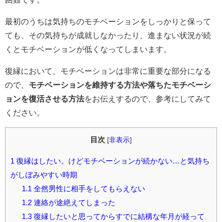
最初のうちは気持ちのモチベーションをしっかりと保って
ても、その気持ちが成就しなかったり、進まない状況が続
くとモチベーションが低くなってしまいます。
復縁において、モチベーションは非常に重要な部分になる
ので、
モチベーションを維持する方法や落ちたモチベーシ
ョンを復活させる方法
をお伝えするので、参考にしてみて
ください。
目次
[
非表示
]
1
復縁はしたい。けどモチベーションが続かない…と気持ち
がしぼみやすい時期
1.1
全然男性に相手をしてもらえない
1.2
連絡が途絶えてしまった
1.3
復縁したいと思ってからすでに結構な年月が経って