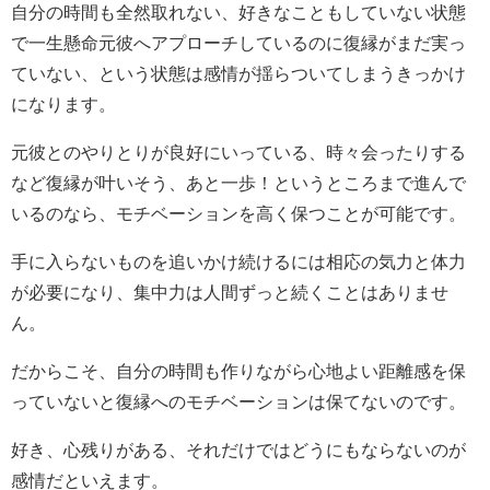
自分の時間も全然取れない、好きなこともしていない状態
で一生懸命元彼へアプローチしているのに復縁がまだ実っ
ていない、という状態は感情が揺らついてしまうきっかけ
になります。
元彼とのやりとりが良好にいっている、時々会ったりする
など復縁が叶いそう、あと一歩！というところまで進んで
いるのなら、モチベーションを高く保つことが可能です。
手に入らないものを追いかけ続けるには相応の気力と体力
が必要になり、集中力は人間ずっと続くことはありませ
ん。
だからこそ、自分の時間も作りながら心地よい距離感を保
っていないと復縁へのモチベーションは保てないのです。
好き、心残りがある、それだけではどうにもならないのが
感情だといえます。