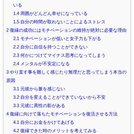
いる
1.4
周囲がどんどん幸せになっている
1.5
自分の時間が取れないことによるストレス
2
復縁の成功にはモチベーションの維持が絶対に必要な理由
2.1
モチベーションが低いと女子力も下がる
2.2
自分に自信を持つことができない
2.3
何かにつけてマイナス思考になってしまう
2.4
メンタルが不安定になる
3
やり直す事を難しく感じたり無理だと思ってしまう本当の
原因
3.1
元彼から脈を感じない
3.2
自分を変えることができていないから不安
3.3
元彼に異性の影がある
4
復縁に向けて落ちたモチベーションを復活させる方法
4.1
自分にお金をかけてあげる
4.2
復縁できた時のメリットを考えてみる