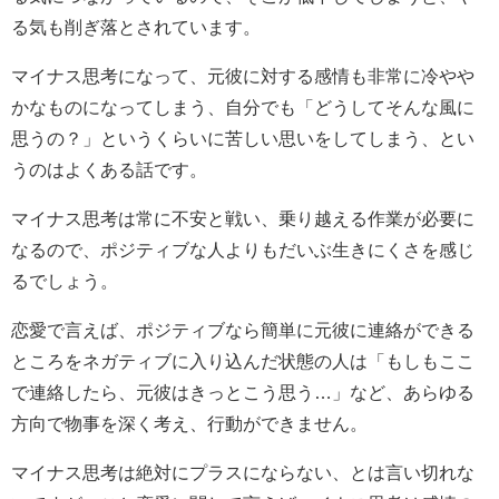
る気も削ぎ落とされています。
マイナス思考になって、元彼に対する感情も非常に冷やや
かなものになってしまう、自分でも「どうしてそんな風に
思うの？」というくらいに苦しい思いをしてしまう、とい
うのはよくある話です。
マイナス思考は常に不安と戦い、乗り越える作業が必要に
なるので、ポジティブな人よりもだいぶ生きにくさを感じ
るでしょう。
恋愛で言えば、ポジティブなら簡単に元彼に連絡ができる
ところをネガティブに入り込んだ状態の人は「もしもここ
で連絡したら、元彼はきっとこう思う…」など、あらゆる
方向で物事を深く考え、行動ができません。
マイナス思考は絶対にプラスにならない、とは言い切れな