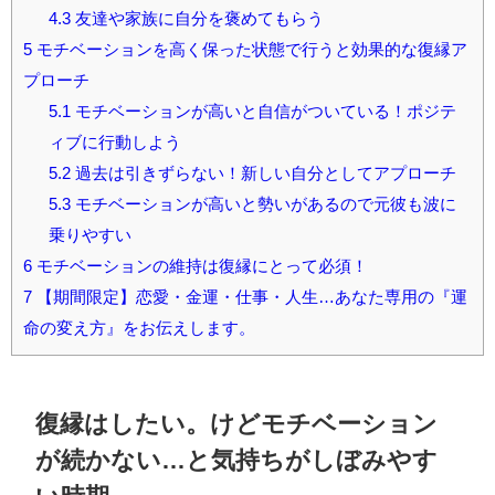
4.3
友達や家族に自分を褒めてもらう
5
モチベーションを高く保った状態で行うと効果的な復縁ア
プローチ
5.1
モチベーションが高いと自信がついている！ポジテ
ィブに行動しよう
5.2
過去は引きずらない！新しい自分としてアプローチ
5.3
モチベーションが高いと勢いがあるので元彼も波に
乗りやすい
6
モチベーションの維持は復縁にとって必須！
7
【期間限定】恋愛・金運・仕事・人生…あなた専用の『運
命の変え方』をお伝えします。
復縁はしたい。けどモチベーション
が続かない…と気持ちがしぼみやす