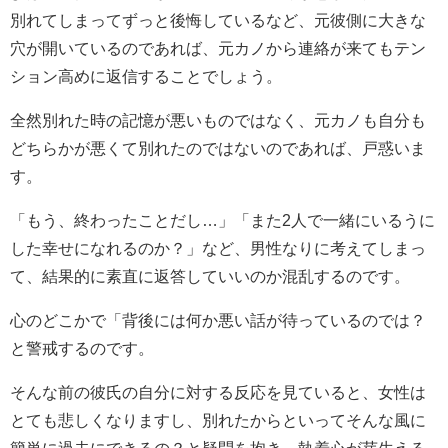
別れてしまってずっと後悔しているなど、元彼側に大きな
穴が開いているのであれば、元カノから連絡が来てもテン
ション高めに返信することでしょう。
全然別れた時の記憶が悪いものではなく、元カノも自分も
どちらかが悪くて別れたのではないのであれば、戸惑いま
す。
「もう、終わったことだし…」「また2人で一緒にいるうに
した幸せになれるのか？」など、男性なりに考えてしまっ
て、結果的に素直に返答していいのか混乱するのです。
心のどこかで「背後には何か悪い話が待っているのでは？
と警戒するのです。
そんな前の彼氏の自分に対する反応を見ていると、女性は
とても悲しくなりますし、別れたからといってそんな風に
簡単に過去にできるの？と疑問を抱き、執着心が芽生える