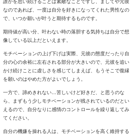
誰かを思い続けることは素敵なことですし、ましてや元彼
なのであれば、一度は自分を好きになってくれた男性なの
で、いつか願いが叶うと期待するものです。
期待値が高い分、叶わない時の落胆する気持ちは自分で想
像している以上だといえます。
モチベーションの上げ下げは実際、元彼の態度だったり自
分の心の余裕に左右される部分が大きいので、元彼を追い
かけ続けことに虚しさを感じてしまえば、もうそこで復縁
を願いのはやめた方がよいでしょう。
一方で、諦めきれない…苦しいけど好きだ、と思うのな
ら、まずもう少しモチベーションが残されているのだとい
えるので、自分なりに感情のコントロールを繰り返してみ
てください。
自分の機嫌を操れる人は、モチベーションを高く維持する