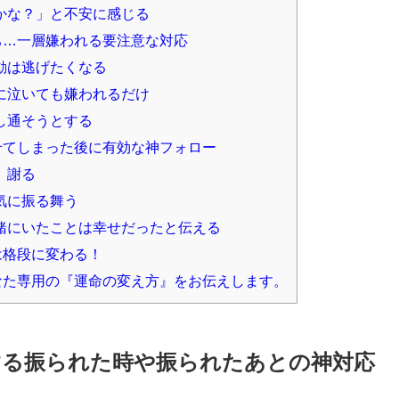
かな？」と不安に感じる
ち…一層嫌われる要注意な対応
動は逃げたくなる
に泣いても嫌われるだけ
し通そうとする
せてしまった後に有効な神フォロー
、謝る
気に振る舞う
緒にいたことは幸せだったと伝える
は格段に変わる！
なた専用の『運命の変え方』をお伝えします。
する振られた時や振られたあとの神対応