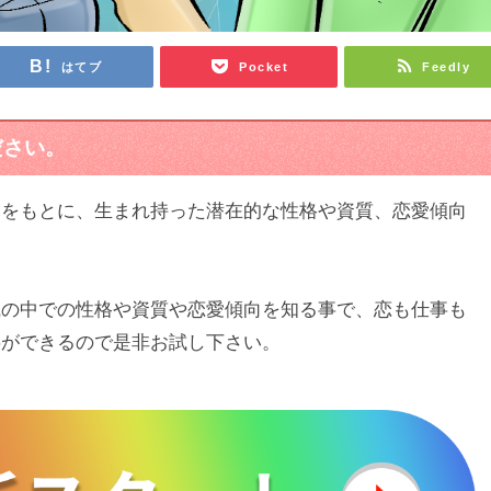
はてブ
Pocket
Feedly
ださい。
）をもとに、生まれ持った潜在的な性格や資質、恋愛傾向
識の中での性格や資質や恋愛傾向を知る事で、恋も仕事も
事ができるので是非お試し下さい。