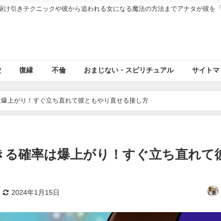
駆け引きテクニックや彼から追われる女になる魔法の方法までアナタが彼を
愛
復縁
不倫
おまじない・スピリチュアル
サイトマ
は爆上がり！すぐ立ち直れて彼ともやり直せる接し方
きる確率は爆上がり！すぐ立ち直れて
2024年1月15日