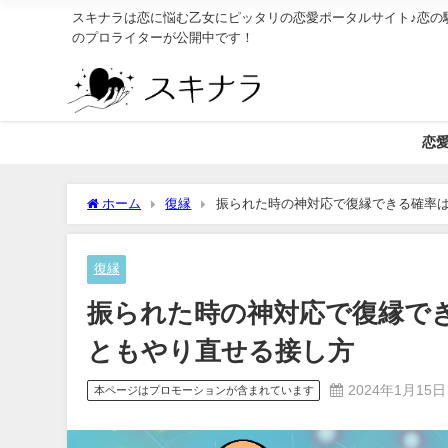
スキナラは恋に悩む乙女にピッタリの恋愛ポータルサイト♪恋の
のプロライターが公開中です！
恋
ホーム
復縁
振られた時の神対応で復縁できる確率
復縁
振られた時の神対応で復縁で
ともやり直せる接し方
2024年1月15日
本ページはプロモーションが含まれています