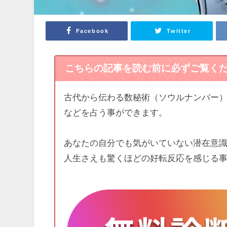
Facebook
Twitter
こちらの記事を読む前に必ずご覧く
古代から伝わる数秘術（ソウルナンバー
などを占う事ができます。
あなたの自分でも気がいていない潜在意
人生さえも驚くほどの好転反応を感じる