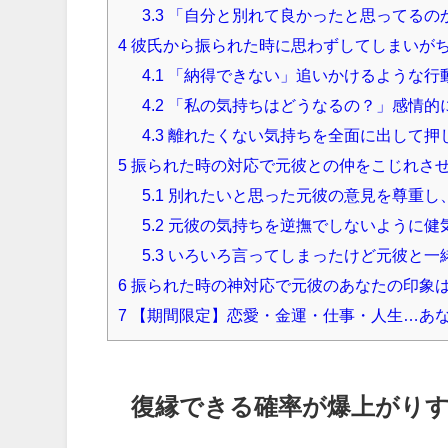
3.3
「自分と別れて良かったと思ってるの
4
彼氏から振られた時に思わずしてしまいが
4.1
「納得できない」追いかけるような行
4.2
「私の気持ちはどうなるの？」感情的
4.3
離れたくない気持ちを全面に出して押
5
振られた時の対応で元彼との仲をこじれさ
5.1
別れたいと思った元彼の意見を尊重し
5.2
元彼の気持ちを逆撫でしないように健
5.3
いろいろ言ってしまったけど元彼と一
6
振られた時の神対応で元彼のあなたの印象
7
【期間限定】恋愛・金運・仕事・人生…あ
復縁できる確率が爆上がり