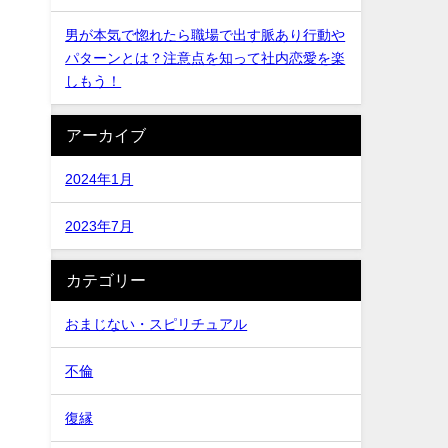
男が本気で惚れたら職場で出す脈あり行動や
パターンとは？注意点を知って社内恋愛を楽
しもう！
アーカイブ
2024年1月
2023年7月
カテゴリー
おまじない・スピリチュアル
不倫
復縁