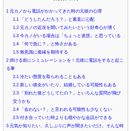
1
元カノから電話がかかってきた時の元彼の心理
1.1
「どうしたんだろう？」と素直に心配
1.2
元カノの近況を聞いてみたいという好奇心が湧く
1.3
今カノがいる場合は「ちょっと迷惑」と思っている
1.4
「何で急に？」と怖さがある
1.5
無意識に復縁を期待する
2
掛ける前にシミュレーションを！元彼に電話をすると起こ
る事
2.1
冷たい態度を取られることもある
2.2
新しい彼女がいたり、結婚している可能性もある
2.3
「別れた後どうしてたの？」といろんな質問が飛び
交うかも
2.4
「会わない？」と言われる可能性も少なくない
2.5
付き合っていた時よりも穏やかな会話ができる
3
元気か知りたい、久しぶりに声が聞きたいだけ。そんな時