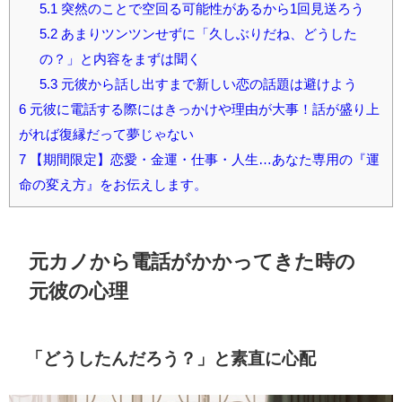
5.1
突然のことで空回る可能性があるから1回見送ろう
5.2
あまりツンツンせずに「久しぶりだね、どうした
の？」と内容をまずは聞く
5.3
元彼から話し出すまで新しい恋の話題は避けよう
6
元彼に電話する際にはきっかけや理由が大事！話が盛り上
がれば復縁だって夢じゃない
7
【期間限定】恋愛・金運・仕事・人生…あなた専用の『運
命の変え方』をお伝えします。
元カノから電話がかかってきた時の
元彼の心理
「どうしたんだろう？」と素直に心配