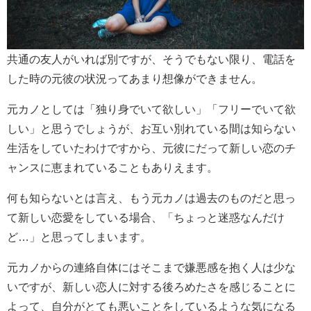
共通の友人がいれば別ですが、そうでもない限り、電話を
した時の元彼の状況ってあまり想像ができません。
元カノとしては「独り身でいて欲しい」「フリーでいて欲
しい」と思うでしょうが、お互い別れている間は知らない
生活をしていたわけですから、元彼にだって新しい恋のチ
ャンスに恵まれていることもありえます。
何も知らないとは言え、もう元カノは過去のものだと思っ
て新しい恋愛をしている場合、「ちょっと迷惑なんだけ
ど…」と思ってしまいます。
元カノからの連絡自体にはそこまで嫌悪感を抱く人は少な
いですが、新しい恋人に対する後ろめたさを感じることに
よって、自分がとても悪いことをしているような気になる