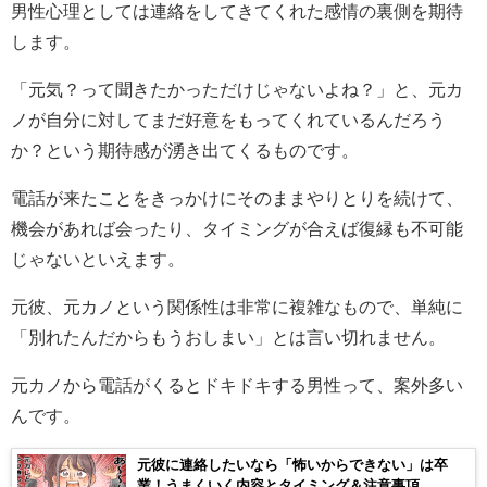
男性心理としては連絡をしてきてくれた感情の裏側を期待
します。
「元気？って聞きたかっただけじゃないよね？」と、元カ
ノが自分に対してまだ好意をもってくれているんだろう
か？という期待感が湧き出てくるものです。
電話が来たことをきっかけにそのままやりとりを続けて、
機会があれば会ったり、タイミングが合えば復縁も不可能
じゃないといえます。
元彼、元カノという関係性は非常に複雑なもので、単純に
「別れたんだからもうおしまい」とは言い切れません。
元カノから電話がくるとドキドキする男性って、案外多い
んです。
元彼に連絡したいなら「怖いからできない」は卒
業！うまくいく内容とタイミング＆注意事項