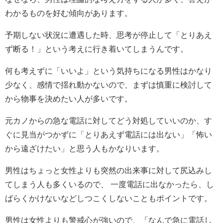
わかるものを好む傾向があります。
予期しない状況に遭遇した時、思考が停止して「とりあえ
ず断る！」という考えに行き着いてしまうんです。
何も考えずに「いいよ」という気持ちになる男性はかなり
少なく、感情で揺れ動かないので、まずは慎重に検討して
から物事を決めたい人が多いです。
元カノからの急な電話に対してどう対処していいのか、す
ぐに見当がつかずに「とりあえず電話には出ない」「怖い
から遠ざけたい」と思う人もかなりいます。
男性はちょっと女性よりも突然の出来事に対して尻込みし
てしまう人も多くいるので、 一度電話に出なかったら、し
ばらくかけないなどしつこくしないこともポイントです。
男性は女性よりも警戒心が強いので、「なんで急に電話し