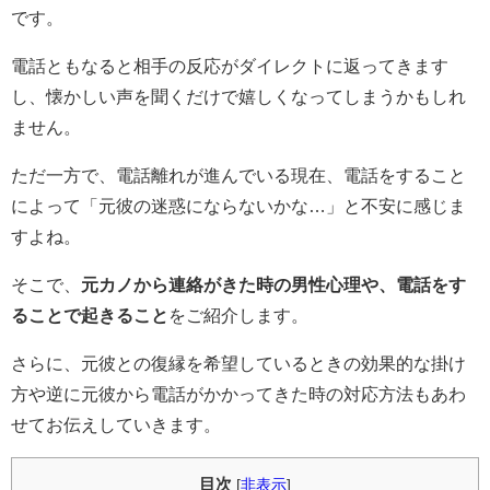
です。
電話ともなると相手の反応がダイレクトに返ってきます
し、懐かしい声を聞くだけで嬉しくなってしまうかもしれ
ません。
ただ一方で、電話離れが進んでいる現在、電話をすること
によって「元彼の迷惑にならないかな…」と不安に感じま
すよね。
そこで、
元カノから連絡がきた時の男性心理や、電話をす
ることで起きること
をご紹介します。
さらに、元彼との復縁を希望しているときの効果的な掛け
方や逆に元彼から電話がかかってきた時の対応方法もあわ
せてお伝えしていきます。
目次
[
非表示
]