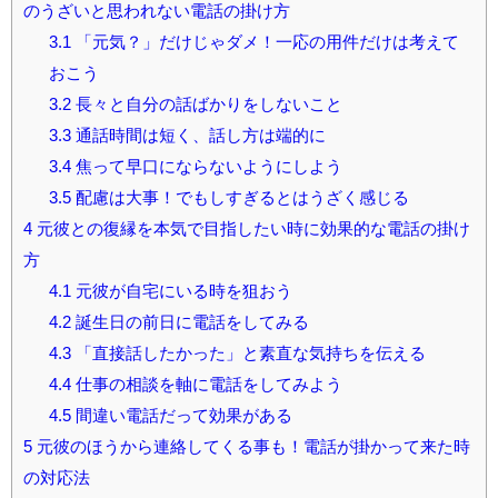
のうざいと思われない電話の掛け方
3.1
「元気？」だけじゃダメ！一応の用件だけは考えて
おこう
3.2
長々と自分の話ばかりをしないこと
3.3
通話時間は短く、話し方は端的に
3.4
焦って早口にならないようにしよう
3.5
配慮は大事！でもしすぎるとはうざく感じる
4
元彼との復縁を本気で目指したい時に効果的な電話の掛け
方
4.1
元彼が自宅にいる時を狙おう
4.2
誕生日の前日に電話をしてみる
4.3
「直接話したかった」と素直な気持ちを伝える
4.4
仕事の相談を軸に電話をしてみよう
4.5
間違い電話だって効果がある
5
元彼のほうから連絡してくる事も！電話が掛かって来た時
の対応法