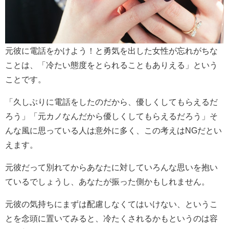
元彼に電話をかけよう！と勇気を出した女性が忘れがちな
ことは、「冷たい態度をとられることもありえる」という
ことです。
「久しぶりに電話をしたのだから、優しくしてもらえるだ
ろう」「元カノなんだから優しくしてもらえるだろう」そ
んな風に思っている人は意外に多く、この考えはNGだとい
えます。
元彼だって別れてからあなたに対していろんな思いを抱い
ているでしょうし、あなたが振った側かもしれません。
元彼の気持ちにまずは配慮しなくてはいけない、というこ
とを念頭に置いてみると、冷たくされるかもというのは容