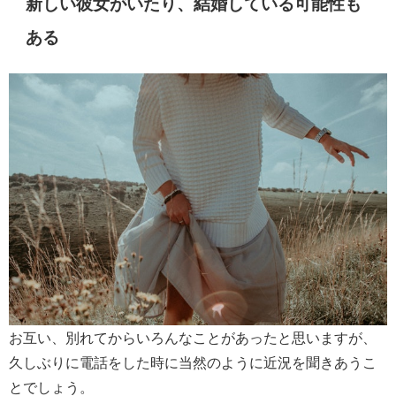
新しい彼女がいたり、結婚している可能性も
ある
お互い、別れてからいろんなことがあったと思いますが、
久しぶりに電話をした時に当然のように近況を聞きあうこ
とでしょう。