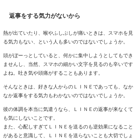
返事をする気力がないから
熱が出ていたり、喉やふしぶしが痛いときは、スマホを見
る気力もない、という人も多いのではないでしょうか。
頭がぼーっとしていると、何かに集中しようとしてもでき
ませんし、当然、スマホの細かい文字を見るのも辛いです
よね。吐き気や頭痛がすることもあります。
そんなときは、好きな人からのＬＩＮＥであっても、なか
なか返事をする気力もわかないのではないでしょうか。
彼の体調を本当に気遣うなら、ＬＩＮＥの返事が来なくて
も気にしないことです。
また、心配しすぎてＬＩＮＥを送るのも逆効果になること
があると意識して、ＬＩＮＥを送らないことも大切でしょ