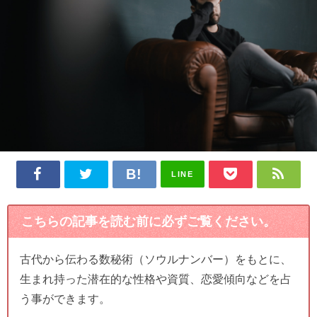
LINE
こちらの記事を読む前に必ずご覧ください。
古代から伝わる数秘術（ソウルナンバー）をもとに、
生まれ持った潜在的な性格や資質、恋愛傾向などを占
う事ができます。