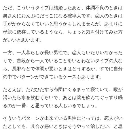
ただ、こういうタイプは結婚したあと、体調不良のときは
奥さんにおんぶにだっこになる確率大です。恋人のときは
手がかからなくていいと思うかもしれませんが、あまりに
母親に依存しているようなら、ちょっと気を付けてみた方
がいいと思います。
一方、一人暮らしが長い男性で、恋人もいたりいなかった
りで、普段から一人でいることをいとわないタイプの人な
ら、風邪などで体調が悪いときはどうするか、すでに自分
の中でパターンができているケースもあります。
たとえば、ただひたすら布団にくるまって寝ていて、喉が
渇いたら水を飲むくらいで、あとは薬を飲んでぐっすり眠
るのが一番、と思っている人もいるでしょう。
そういうパターンが出来ている男性にとっては、恋人がい
たとしても、具合が悪いときはそうやって治したい、と思