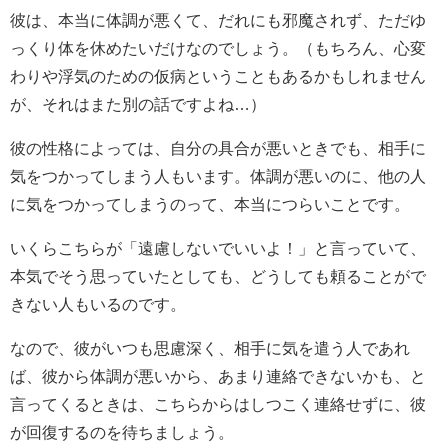
彼は、本当に体調が悪くて、だれにも邪魔されず、ただゆ
っくり体を休めたいだけなのでしょう。（もちろん、心変
わりや浮気のための仮病ということもあるかもしれません
が、それはまた別の話ですよね…）
彼の性格によっては、自分の具合が悪いときでも、相手に
気をつかってしまう人もいます。体調が悪いのに、他の人
に気をつかってしまうのって、本当につらいことです。
いくらこちらが「遠慮しないでいいよ！」と言っていて、
本気でそう思っていたとしても、どうしても頼ることがで
きない人もいるのです。
なので、彼がいつも思慮深く、相手に気を遣う人であれ
ば、彼から体調が悪いから、あまり連絡できないかも、と
言ってくるときは、こちらからはしつこく連絡せずに、彼
が回復するのを待ちましょう。