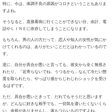
特に、今は、体調不良の原因がコロナということもありま
すよね。
そうなると、直接看病に行くことができない分、余計、電
話やＬＩＮＥに依存してしまうことになります。
もちろん、男の人の方だって、恋人や知人の女性が気にか
けてくれるのは、ありがたいことだとはわかっているので
す。
逆に、自分が具合が悪いと言っても、彼女から全く無視さ
れたり、「近寄らないでね、うつるから」なんて冷たい態
度を取られたら、やっぱり後からじわじわショックを受け
るはずです。
ただ、具合が悪いときって、だれでもそうだと思います
が、どんなに好きな相手でも、一切気を遣いたくないくら
い、余裕がありませんし、体もつらいものですよね。