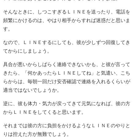
そんなときに、しつこすぎるＬＩＮＥを送ったり、電話を
頻繁にかけるのは、やはり相手からすれば迷惑だと思いま
す。
なので、ＬＩＮＥするにしても、彼が少しずつ回復してき
てからにしましょう。
具合が悪いからしばらく連絡できないかも、と彼が言って
きたら、「何かあったらＬＩＮＥしてね」と気遣い、こち
らからは、毎朝一回だけ安否確認で連絡を入れるくらいが
適当ではないでしょうか。
逆に、彼も体力・気力が戻ってきて元気になれば、彼の方
からＬＩＮＥをしてくると思います。
それまでは彼の方に負担をかけるようなＬＩＮＥのやりと
りは控えた方が無難でしょう。