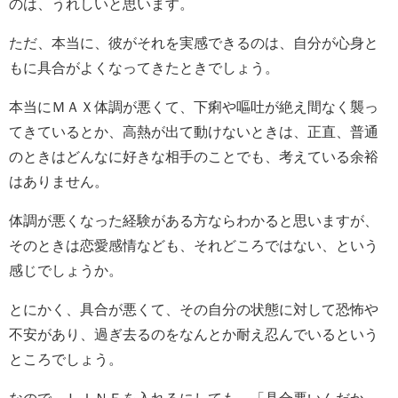
のは、うれしいと思います。
ただ、本当に、彼がそれを実感できるのは、自分が心身と
もに具合がよくなってきたときでしょう。
本当にＭＡＸ体調が悪くて、下痢や嘔吐が絶え間なく襲っ
てきているとか、高熱が出て動けないときは、正直、普通
のときはどんなに好きな相手のことでも、考えている余裕
はありません。
体調が悪くなった経験がある方ならわかると思いますが、
そのときは恋愛感情なども、それどころではない、という
感じでしょうか。
とにかく、具合が悪くて、その自分の状態に対して恐怖や
不安があり、過ぎ去るのをなんとか耐え忍んでいるという
ところでしょう。
なので、ＬＩＮＥを入れるにしても、「具合悪いんだか