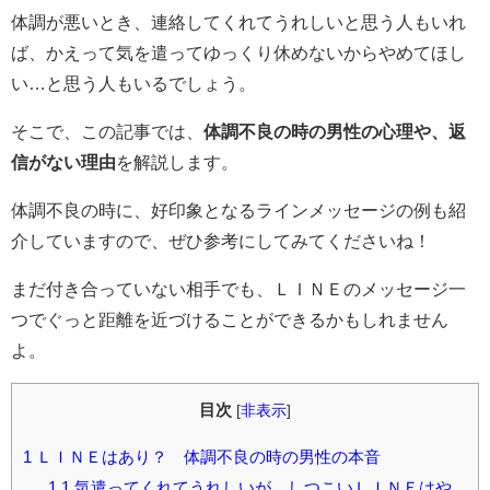
体調が悪いとき、連絡してくれてうれしいと思う人もいれ
ば、かえって気を遣ってゆっくり休めないからやめてほし
い…と思う人もいるでしょう。
そこで、この記事では、
体調不良の時の男性の心理や、返
信がない理由
を解説します。
体調不良の時に、好印象となるラインメッセージの例も紹
介していますので、ぜひ参考にしてみてくださいね！
まだ付き合っていない相手でも、ＬＩＮＥのメッセージ一
つでぐっと距離を近づけることができるかもしれません
よ。
目次
[
非表示
]
1
ＬＩＮＥはあり？ 体調不良の時の男性の本音
1.1
気遣ってくれてうれしいが、しつこいＬＩＮＥはや