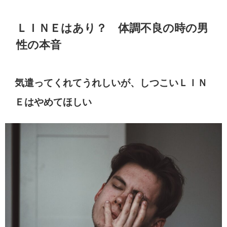
ＬＩＮＥはあり？ 体調不良の時の男
性の本音
気遣ってくれてうれしいが、しつこいＬＩＮ
Ｅはやめてほしい