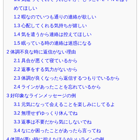
めてほしい
1.2
暇なのでいつも通りの連絡が欲しい
1.3
心配してくれる気持ちが嬉しい
1.4
気を遣うから連絡は控えてほしい
1.5
眠っている時の連絡は迷惑になる
2
体調不良な時に返信がない理由
2.1
具合が悪くて寝ているから
2.2
返事をする気力がないから
2.3
体調が良くなったら返信するつもりでいるから
2.4
ラインがあったことを忘れているから
3
好印象なラインメッセージの例
3.1
元気になって会えることを楽しみにしてるよ
3.2
無理せずゆっくり休んでね
3.3
返事は不要だから気にしないでね
3.4
なにか困ったことがあったら言ってね
4
体調が悪い時に控えたほうがいいラインの例