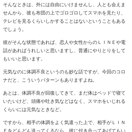
そんなときは、外には自由にいけませんし、人とも会えま
せんから、彼も布団の上でゴロゴロしてスマホを見たり、
テレビを見るくらいしかすることはないということもある
でしょう。
彼がそんな状態であれば、恋人や女性からのＬＩＮＥや電
話があればうれしいと思いますし、普通にやりとりをして
もいいと思います。
元気なのに体調不良というのも妙な話ですが、今回のコロ
ナだと、こういうパターンもありますよね。
あとは、体調不良が回復してきて、まだ体はベッドで寝て
いたいけど、頭痛や吐き気などはなく、スマホをいじれる
くらいには元気なときなど。
ですから、相手の体調をよく気遣った上で、相手がＬＩＮ
Ｅをどんどん送ってくるなら、彼に付き合ってあげてもい