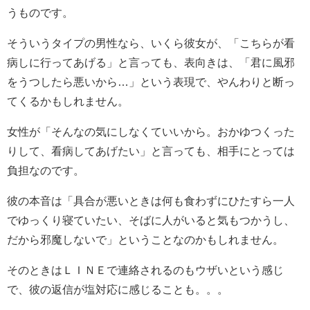
うものです。
そういうタイプの男性なら、いくら彼女が、「こちらが看
病しに行ってあげる」と言っても、表向きは、「君に風邪
をうつしたら悪いから…」という表現で、やんわりと断っ
てくるかもしれません。
女性が「そんなの気にしなくていいから。おかゆつくった
りして、看病してあげたい」と言っても、相手にとっては
負担なのです。
彼の本音は「具合が悪いときは何も食わずにひたすら一人
でゆっくり寝ていたい、そばに人がいると気もつかうし、
だから邪魔しないで」ということなのかもしれません。
そのときはＬＩＮＥで連絡されるのもウザいという感じ
で、彼の返信が塩対応に感じることも。。。