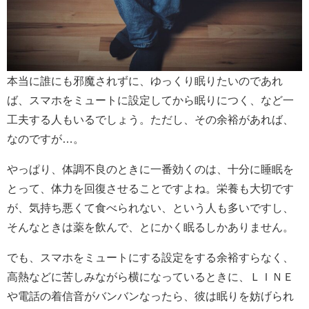
本当に誰にも邪魔されずに、ゆっくり眠りたいのであれ
ば、スマホをミュートに設定してから眠りにつく、など一
工夫する人もいるでしょう。ただし、その余裕があれば、
なのですが…。
やっぱり、体調不良のときに一番効くのは、十分に睡眠を
とって、体力を回復させることですよね。栄養も大切です
が、気持ち悪くて食べられない、という人も多いですし、
そんなときは薬を飲んで、とにかく眠るしかありません。
でも、スマホをミュートにする設定をする余裕すらなく、
高熱などに苦しみながら横になっているときに、ＬＩＮＥ
や電話の着信音がバンバンなったら、彼は眠りを妨げられ