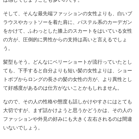
そして、そんな最先端ファッションの女性よりも、白いブ
ラウスやカットソーを着た肩に、パステル系のカーデガン
をかけて、ふわっとした膝上のスカートをはいている女性
の方が、圧倒的に男性からの支持は高いと言えるでしょ
う。
髪型もそう。どんなにベリーショートが流行っていたとし
ても、下手すると自分よりも短い髪の女性よりは、ショー
トボブからロングの長さの髪の女性の方が、より異性とし
て好感度があるのは仕方がないことかもしれません。
なので、その人の性格や態度も話しかけやすさにはとても
大切ですが、まず話かけようと思うかどうかは、その人の
ファッションや外見の好みにも大きく左右されるのは間違
いないでしょう。