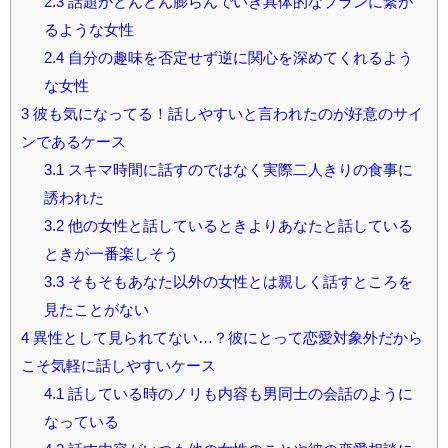
2.3
話題がどんどん膨らんでいき具体的なプランに繋が
るような女性
2.4
自分の趣味を否定せず逆に関心を深めてくれるよう
な女性
3
彼も気になってる！話しやすいと言われたのが好意のサイ
ンであるケース
3.1
スキマ時間に話すのではなく実際二人きりの食事に
誘われた
3.2
他の女性と話しているときよりあなたと話している
ときが一番楽しそう
3.3
そもそもあなた以外の女性とは親しく話すところを
見たことがない
4
異性として見られてない…？彼にとって恋愛対象外だから
こそ気軽に話しやすいケース
4.1
話している時のノリも内容も男同士の会話のように
なっている