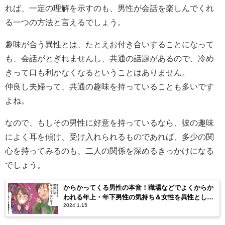
れば、一定の理解を示すのも、男性が会話を楽しんでくれ
る一つの方法と言えるでしょう。
趣味が合う異性とは、たとえお付き合いすることになって
も、会話がとぎれませんし、共通の話題があるので、冷め
きって口も利かなくなるということはありません。
仲良し夫婦って、共通の趣味を持っていることも多いです
よね。
なので、もしその男性に好意を持っているなら、彼の趣味
によく耳を傾け、受け入れられるものであれば、多少の関
心を持ってみるのも、二人の関係を深めるきっかけになる
でしょう。
からかってくる男性の本音！職場などでよくからか
われる年上・年下男性の気持ち＆女性を異性として
2024.1.15
見ていない時のからかい方