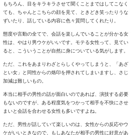
もちろん、目をキラキラさせて聞くことまではしてこなく
ても、ちゃんとこちらの顔を見て、ときどき笑ったりうな
ずいたり、話している内容に色々質問してくれたり。
態度や言動の全てで、会話を楽しんでいることが分かる女
性は、やはり男ウケがいいです。モテる女性って、見てい
ると、こういうことが自然に身についている気がします。
ただ、これをあまりわざとらしくやってしまうと、「あざ
とい女」と同性からの烙印を押されてしまいますし、さじ
加減は難しいもの。
本当に相手の男性の話が面白いのであれば、演技する必要
もないのですが、ある程度気をつかって相手を不快にさせ
まいと会話を合わせる女性も多いですよね。
ただ、男性が話していて楽しいのは、女性からの反応やウ
ケがいいときなので、もしあなたが相手の男性に好意があ