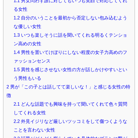
1.1
男女問わず誰に対してもいつも笑顔で対応してくれ
る女性
1.2
自分のいうことを最初から否定しない包み込むよう
な優しい女性
1.3
いつも楽しそうに話を聞いてくれる明るくテンショ
ン高めの女性
1.4
男性を置いてけぼりにしない程度の女子力高めのフ
ァッションセンス
1.5
異性を感じさせない女性の方が話しかけやすいとい
う男性もいる
2
男が「この子とは話してて楽しいな！」と感じる女性の特
徴
2.1
どんな話題でも興味を持って聞いてくれて色々質問
してくれる女性
2.2
外見イジリなど厳しいツッコミをして傷つくような
ことを言わない女性