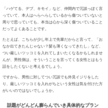
「ハゲてる、デブ、キモイ」など、仲間内で冗談っぽく言
っていて、本人はへらへらしているから傷ついていないと
周りで思っていても、本当は心から深く傷ついていること
だってよくあることです。
たとえば、こちらが少し年上で先輩だからと言って、「お
なか出てきたんじゃない？髪も薄くなってきたし」など、
つい厳しいツッコミを入れてしまいたくなるかもしれませ
んが、男性側は、そういうことを言ってくる女性とはもう
話をしたくないと考えるでしょう。
ですから、男性に対してつい冗談でも外見イジリをした
り、厳しいツッコミを入れがちという女性は気を付けた方
がいいのではないでしょうか。
話題がどんどん膨らんでいき具体的なプラン