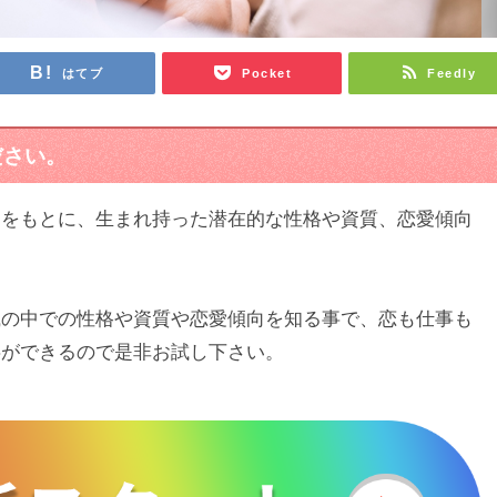
はてブ
Pocket
Feedly
ださい。
）をもとに、生まれ持った潜在的な性格や資質、恋愛傾向
識の中での性格や資質や恋愛傾向を知る事で、恋も仕事も
事ができるので是非お試し下さい。