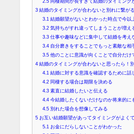
2.5
同棲期間が長すぎて結婚のタイミング
3
結婚のタイミングが合わないと別れに繋が
3.1
結婚願望がないとわかった時点で今以
3.2
気持ちがすれ違ってしまうことが増え
3.3
仕事や趣味などに集中して結婚を考え
3.4
自分磨きをすることでもっと素敵な相
3.5
他のことに意識が向くことで自分だけ
4
結婚のタイミングが合わないと思ったら！
4.1
結婚に対する意識を確認するために話
4.2
同棲する場合は期限を決める
4.3
素直に結婚したいと伝える
4.4
今結婚したくないだけなのか将来的に
4.5
別れた場合を想像してみる
5
お互い結婚願望があってタイミングがよく
5.1
お金にだらしないことがわかった