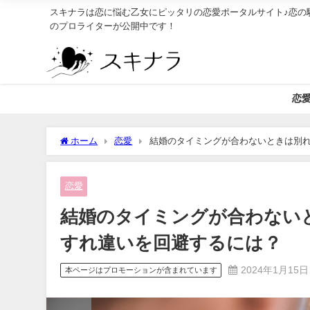
スキナラは恋に悩む乙女にピッタリの恋愛ポータルサイト♪恋の
のプロライターが公開中です！
恋
ホーム
恋愛
結婚のタイミングが合わないときは別
恋愛
結婚のタイミングが合わない
すれ違いを回避するには？
2024年1月15日
本ページはプロモーションが含まれています