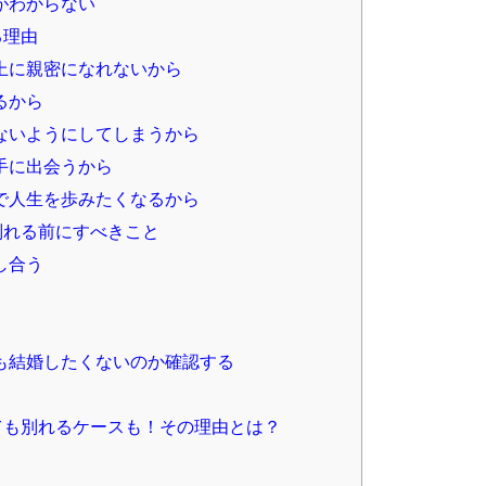
がわからない
る理由
上に親密になれないから
るから
ないようにしてしまうから
手に出会うから
で人生を歩みたくなるから
別れる前にすべきこと
し合う
も結婚したくないのか確認する
ても別れるケースも！その理由とは？