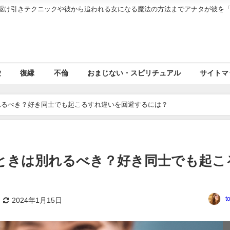
駆け引きテクニックや彼から追われる女になる魔法の方法までアナタが彼を
愛
復縁
不倫
おまじない・スピリチュアル
サイトマ
れるべき？好き同士でも起こるすれ違いを回避するには？
ときは別れるべき？好き同士でも起こ
t
2024年1月15日