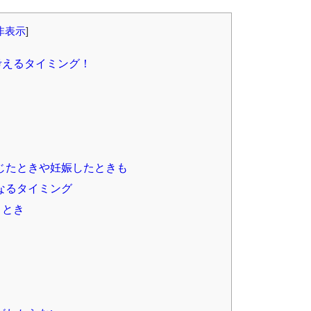
非表示
]
考えるタイミング！
じたときや妊娠したときも
なるタイミング
うとき