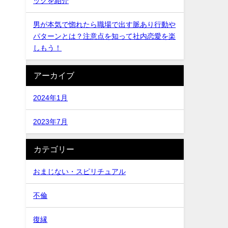
ックを紹介
男が本気で惚れたら職場で出す脈あり行動や
パターンとは？注意点を知って社内恋愛を楽
しもう！
アーカイブ
2024年1月
2023年7月
カテゴリー
おまじない・スピリチュアル
不倫
復縁