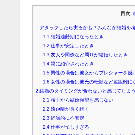
目次
[
1
アタックしたら実るかも？みんなが結婚を
1.1
結婚適齢期になったとき
1.2
仕事が安定したとき
1.3
友人や同僚など周りが結婚したとき
1.4
親に紹介されたとき
1.5
男性の場合は彼女からプレシャーを感
1.6
女性の場合は彼氏の転勤など遠距離に
2
結婚のタイミングが合わないと感じてしま
2.1
相手から結婚願望を感じない
2.2
遠距離が長く続く
2.3
経済的に不安定
2.4
仕事が忙しすぎる