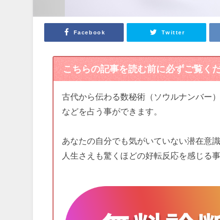
Facebook
Twitter
こちらの記事を読む前に必ずご覧く
古代から伝わる数秘術（ソウルナンバー
などを占う事ができます。
あなたの自分でも気がいていない潜在意
人生さえも驚くほどの好転反応を感じる