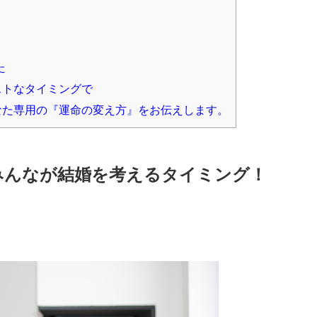
た
ストなタイミングで
なた専用の『運命の変え方』をお伝えします。
みんなが結婚を考えるタイミング！