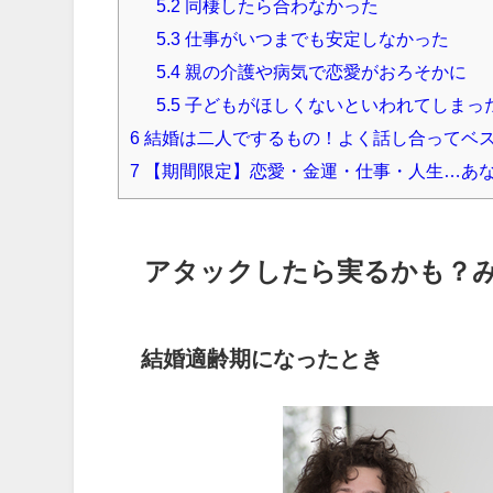
5.2
同棲したら合わなかった
5.3
仕事がいつまでも安定しなかった
5.4
親の介護や病気で恋愛がおろそかに
5.5
子どもがほしくないといわれてしまっ
6
結婚は二人でするもの！よく話し合ってベ
7
【期間限定】恋愛・金運・仕事・人生…あ
アタックしたら実るかも？
結婚適齢期になったとき