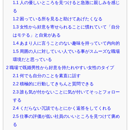
1.1
人の優しいところを見つけると急激に親しみを感じ
る
1.2
困っている所を見ると助けてあげたくなる
1.3
女性から好意を寄せられることに慣れていて「自分
はモテる」と自覚がある
1.4
あまり人に言うことのない趣味を持っていて内向的
1.5
周囲の人に対していい人でいる事がスムーズな職場
環境だと思っている
2
職場で既婚男性から好意を持たれやすい女性のタイプ
2.1
何でも自分のことを素直に話す
2.2
積極的に行動してきちんと質問できる
2.3
誰も気が付かないことに気が付いてそっとフォロー
する
2.4
くだらない冗談でもとにかく返答をしてくれる
2.5
仕事の評価が低い社員のいいところを見つけて褒め
る