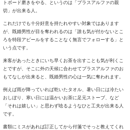
トボード磨きをやる、というのは「プラスアルファの親
切」が出来る人。
これだけでも十分好意を持たれやすい対象ではあります
が、既婚男性が目を奪われるのは「誰も気が付かないとこ
ろを特段アピールをすることなく無言でフォローする」と
いう点です。
来客があったときにいち早くお茶を出すことも気が利くこ
とですが、そこに外の天候に合わせてプラスアルファのお
もてなしが出来ると、既婚男性の心は一気に奪われます。
例えば雨が降っていれば乾いたタオル、暑い日には冷たい
おしぼり、寒い日には温かいお茶に足元ストーブ、など
「それは嬉しい」と思わず唸るようなひと工夫が出来る人
です。
書類にミスがあれば訂正してから付箋でそっと教えてくれ