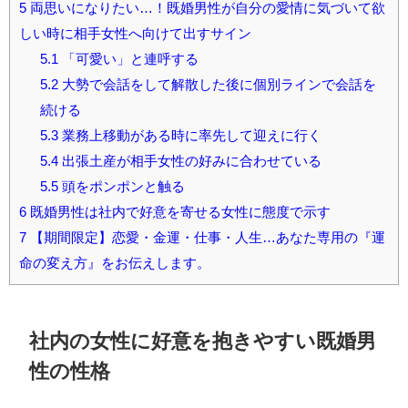
5
両思いになりたい…！既婚男性が自分の愛情に気づいて欲
しい時に相手女性へ向けて出すサイン
5.1
「可愛い」と連呼する
5.2
大勢で会話をして解散した後に個別ラインで会話を
続ける
5.3
業務上移動がある時に率先して迎えに行く
5.4
出張土産が相手女性の好みに合わせている
5.5
頭をポンポンと触る
6
既婚男性は社内で好意を寄せる女性に態度で示す
7
【期間限定】恋愛・金運・仕事・人生…あなた専用の『運
命の変え方』をお伝えします。
社内の女性に好意を抱きやすい既婚男
性の性格