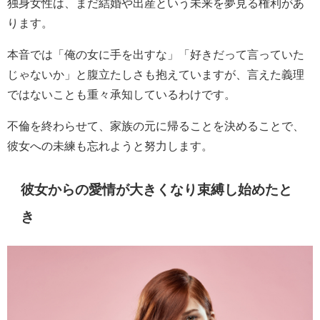
独身女性は、まだ結婚や出産という未来を夢見る権利があ
ります。
本音では「俺の女に手を出すな」「好きだって言っていた
じゃないか」と腹立たしさも抱えていますが、言えた義理
ではないことも重々承知しているわけです。
不倫を終わらせて、家族の元に帰ることを決めることで、
彼女への未練も忘れようと努力します。
彼女からの愛情が大きくなり束縛し始めたと
き