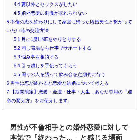
4.4
妻以外とセックスがしたい
4.5
婚外恋愛の刺激が忘れられない
5
不倫の恋を終わりにして家庭に帰った既婚男性と繋がって
いたい時の交流方法
5.1
月に1度LINEをやりとりする
5.2
同じ職場なら仕事でサポートする
5.3
悩み事を相談する
5.4
引っ越しを手伝ってもらう
5.5
周りの人を誘って飲み会を定期的に行う
6
男性は恋が終わると恋愛と結婚について考える
7
【期間限定】恋愛・金運・仕事・人生…あなた専用の『運
命の変え方』をお伝えします。
男性が不倫相手との婚外恋愛に対して
本気で「終わった…」と感じる場面