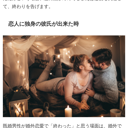
て、終わりを告げます。
恋人に独身の彼氏が出来た時
既婚男性が婚外恋愛で「終わった」と思う場面は、婚外で