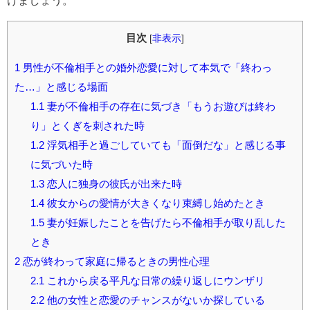
目次
[
非表示
]
1
男性が不倫相手との婚外恋愛に対して本気で「終わっ
た…」と感じる場面
1.1
妻が不倫相手の存在に気づき「もうお遊びは終わ
り」とくぎを刺された時
1.2
浮気相手と過ごしていても「面倒だな」と感じる事
に気づいた時
1.3
恋人に独身の彼氏が出来た時
1.4
彼女からの愛情が大きくなり束縛し始めたとき
1.5
妻が妊娠したことを告げたら不倫相手が取り乱した
とき
2
恋が終わって家庭に帰るときの男性心理
2.1
これから戻る平凡な日常の繰り返しにウンザリ
2.2
他の女性と恋愛のチャンスがないか探している