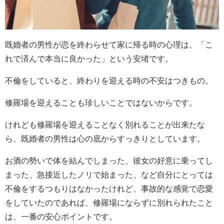
既婚者の男性が恋を終わらせて家に帰る時の心理は、「こ
れで済んで本当に良かった」という安堵です。
不倫をしていると、終わりを迎える時の不安はつきもの。
修羅場を迎えることも珍しいことではないからです。
けれども修羅場を迎えることなく別れることが出来たな
ら、既婚者の男性は心の底からすっきりとしています。
お酒の勢いで体を結んでしまった、彼女の好意に乗ってし
まった、急接近したノリで始まった、など自分にとっては
不倫をするつもりはなかったけれど、事故的な感覚で恋愛
をしていたのであれば、修羅場にならずに別れられたこと
は、一番の安心ポイントです。