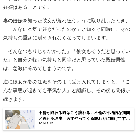
妊娠はあることです。
妻の妊娠を知った彼女が荒れ狂うように取り乱したとき、
「こんなに本気で好きだったのか」と知ると同時に、その
気持ちの重さに耐えきれなくなってしまいます。
「そんなつもりじゃなかった」「彼女もそうだと思ってい
た」と自分の軽い気持ちと同等だと思っていた既婚男性
は、急激に冷めてしまうのです。
逆に彼女が妻の妊娠をそのまま受け入れてしまうと、「こ
んな事態が起きても平気な人」と認識し、その後も関係が
続きます。
不倫が終わる時はこう訪れる。不倫の平均的な期間
と終わる理由、必ずやってくる終わりに向けてすべ
2024.1.15
き覚悟