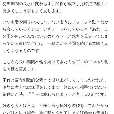
交際期間の長さに関わらず、関係が成立した時点で相手に
飽きてしまう事もよくあります。
いつも妻や周りの人にバレないようにコソコソと動きなが
ら会っているくせに、いざデートをしていると「あれ、こ
の子の何がそんなにいいのだろう」と魅力を見失ってしま
っている事に気付けば、一緒にいる時間を続ける意味さえ
もなくなるものです。
もちろん長い期間不倫を続けてきたカップルのマンネリ化
も同様と言えます。
不倫と言う刺激的な響きで盛り上がってしまったけれど、
冷静に考えれば無理をしてまで一緒にいる相手ではないと
気付いた時、「早々に終わらせよう」と考えるわけです。
好きな人とは言え、不倫と言う危険な遊びをしてみたかっ
ただけという場合、急に熱が冷めてしまえば恋愛も失速し