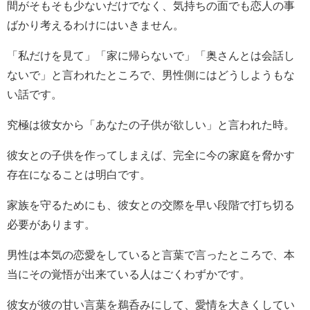
間がそもそも少ないだけでなく、気持ちの面でも恋人の事
ばかり考えるわけにはいきません。
「私だけを見て」「家に帰らないで」「奥さんとは会話し
ないで」と言われたところで、男性側にはどうしようもな
い話です。
究極は彼女から「あなたの子供が欲しい」と言われた時。
彼女との子供を作ってしまえば、完全に今の家庭を脅かす
存在になることは明白です。
家族を守るためにも、彼女との交際を早い段階で打ち切る
必要があります。
男性は本気の恋愛をしていると言葉で言ったところで、本
当にその覚悟が出来ている人はごくわずかです。
彼女が彼の甘い言葉を鵜呑みにして、愛情を大きくしてい