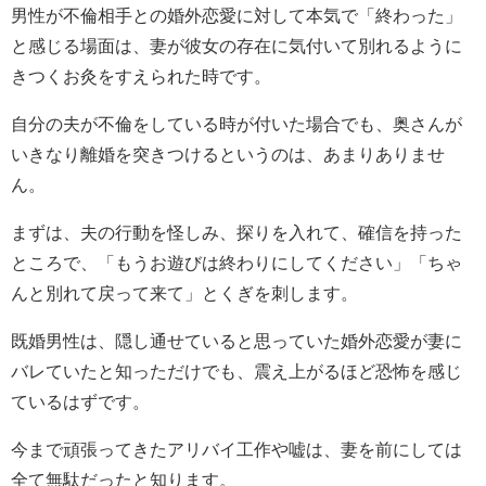
男性が不倫相手との婚外恋愛に対して本気で「終わった」
と感じる場面は、妻が彼女の存在に気付いて別れるように
きつくお灸をすえられた時です。
自分の夫が不倫をしている時が付いた場合でも、奥さんが
いきなり離婚を突きつけるというのは、あまりありませ
ん。
まずは、夫の行動を怪しみ、探りを入れて、確信を持った
ところで、「もうお遊びは終わりにしてください」「ちゃ
んと別れて戻って来て」とくぎを刺します。
既婚男性は、隠し通せていると思っていた婚外恋愛が妻に
バレていたと知っただけでも、震え上がるほど恐怖を感じ
ているはずです。
今まで頑張ってきたアリバイ工作や嘘は、妻を前にしては
全て無駄だったと知ります。