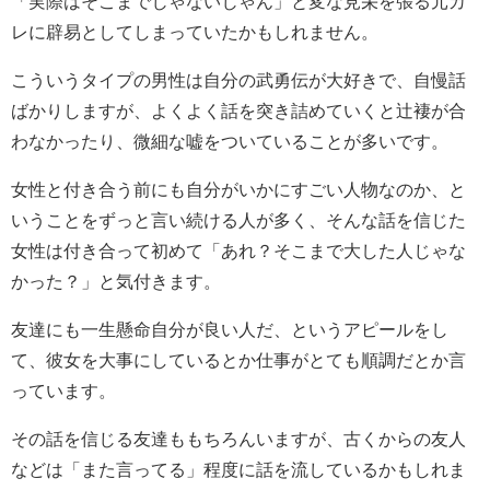
「実際はそこまでじゃないじゃん」と変な見栄を張る元カ
レに辟易としてしまっていたかもしれません。
こういうタイプの男性は自分の武勇伝が大好きで、自慢話
ばかりしますが、よくよく話を突き詰めていくと辻褄が合
わなかったり、微細な嘘をついていることが多いです。
女性と付き合う前にも自分がいかにすごい人物なのか、と
いうことをずっと言い続ける人が多く、そんな話を信じた
女性は付き合って初めて「あれ？そこまで大した人じゃな
かった？」と気付きます。
友達にも一生懸命自分が良い人だ、というアピールをし
て、彼女を大事にしているとか仕事がとても順調だとか言
っています。
その話を信じる友達ももちろんいますが、古くからの友人
などは「また言ってる」程度に話を流しているかもしれま