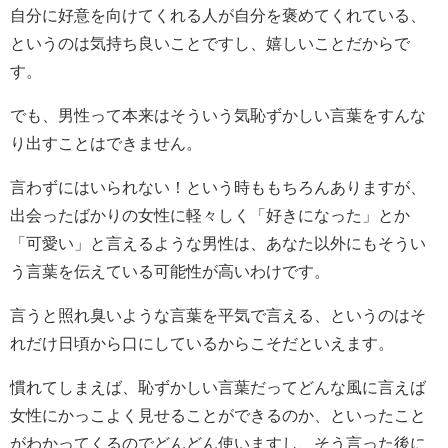
自分に好意を向けてくれる人が自分を褒めてくれている、
というのは気持ち良いことですし、嬉しいことだからで
す。
でも、男性って本来はそういう気恥ずかしい言葉をすんな
り出すことはできません。
言わずにはいられない！という時ももちろんありますが、
出会ったばかりの女性に軽々しく「好きになった」とか
「可愛い」と言えるような男性は、あなた以外にもそうい
う言葉を伝えている可能性が高いわけです。
言うと照れ臭いような言葉を平気で言える、というのはそ
れだけ日頃から口にしているからこそだといえます。
慣れてしまえば、恥ずかしい言葉だってどんな風に言えば
女性にかっこよく見せることができるのか、といったこと
がわかってくるのでどんどん使いますし、そう言った後に