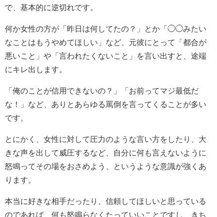
で、基本的に逆切れです。
何か女性の方が「昨日は何してたの？」とか「◯◯みたい
なことはもうやめてほしい」など、元彼にとって「都合が
悪いこと」や「言われたくないこと」を言い出すと、途端
にキレ出します。
「俺のことが信用できないの？」「お前ってマジ最低だ
な！」など、ありとあらゆる罵倒を言ってくることが多い
です。
とにかく、女性に対して圧力のような言い方をしたり、大
きな声を出して威圧するなど、自分に何も言えないように
怒鳴ってその場をおさめよう、というような意識が強くあ
ります。
本当に好きな相手だったり、信頼してほしいと思っている
のであれば、何も怒鳴らなくたっていいことですし、きち