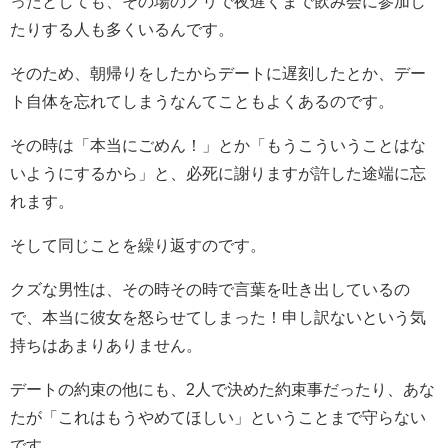
ったとしても、その場のノリで夜遅くまで飲み会に参加し
たりする人も多くいるんです。
そのため、朝帰りをしたからデートに遅刻したとか、デー
ト自体を忘れてしまうなんてこともよくあるのです。
その時は「本当にごめん！」とか「もうこういうことはな
いようにするから」と、必死に謝りますが許した途端に忘
れます。
そして同じことを繰り返すのです。
クズな男性は、その時その時で言葉を吐き出しているの
で、本当に彼女を怒らせてしまった！申し訳ないという気
持ちはあまりありません。
デートの約束の他にも、2人で決めた約束事だったり、あな
たが「これはもうやめてほしい」ということまで守らない
です。