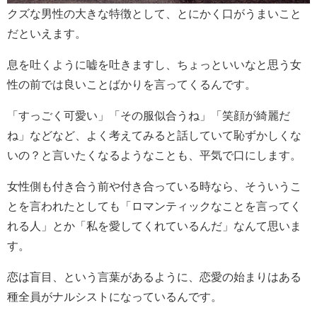
クズな男性の大きな特徴として、とにかく口がうまいこと
だといえます。
息を吐くように嘘を吐きますし、ちょっといいなと思う女
性の前では良いことばかりを言ってくるんです。
「すっごく可愛い」「その服似合うね」「笑顔が綺麗だ
ね」などなど、よく考えてみると話していて恥ずかしくな
いの？と言いたくなるようなことも、平気で口にします。
女性側も付き合う前や付き合っている時なら、そういうこ
とを言われたとしても「ロマンティックなことを言ってく
れる人」とか「私を愛してくれているんだ」なんて思いま
す。
恋は盲目、という言葉があるように、恋愛の始まりはある
種全員がナルシストになっているんです。