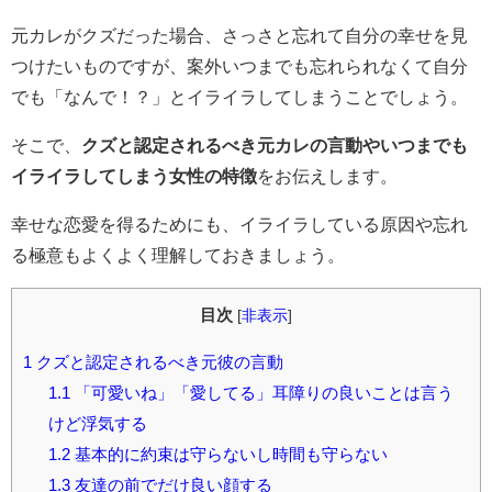
元カレがクズだった場合、さっさと忘れて自分の幸せを見
つけたいものですが、案外いつまでも忘れられなくて自分
でも「なんで！？」とイライラしてしまうことでしょう。
そこで、
クズと認定されるべき元カレの言動やいつまでも
イライラしてしまう女性の特徴
をお伝えします。
幸せな恋愛を得るためにも、イライラしている原因や忘れ
る極意もよくよく理解しておきましょう。
目次
[
非表示
]
1
クズと認定されるべき元彼の言動
1.1
「可愛いね」「愛してる」耳障りの良いことは言う
けど浮気する
1.2
基本的に約束は守らないし時間も守らない
1.3
友達の前でだけ良い顔する