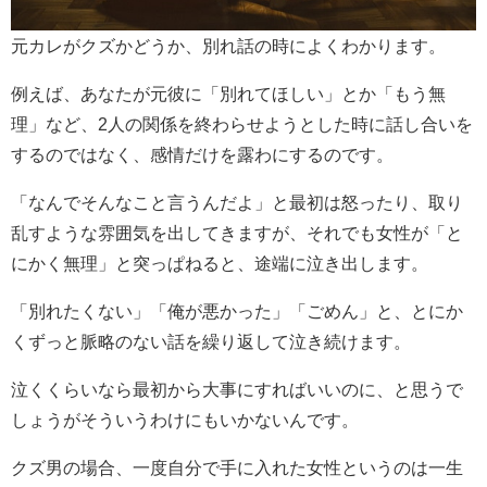
元カレがクズかどうか、別れ話の時によくわかります。
例えば、あなたが元彼に「別れてほしい」とか「もう無
理」など、2人の関係を終わらせようとした時に話し合いを
するのではなく、感情だけを露わにするのです。
「なんでそんなこと言うんだよ」と最初は怒ったり、取り
乱すような雰囲気を出してきますが、それでも女性が「と
にかく無理」と突っぱねると、途端に泣き出します。
「別れたくない」「俺が悪かった」「ごめん」と、とにか
くずっと脈略のない話を繰り返して泣き続けます。
泣くくらいなら最初から大事にすればいいのに、と思うで
しょうがそういうわけにもいかないんです。
クズ男の場合、一度自分で手に入れた女性というのは一生