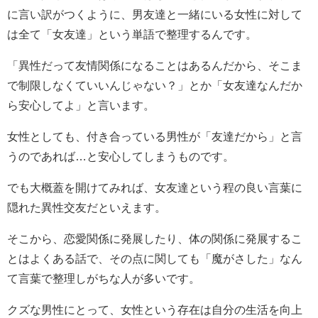
に言い訳がつくように、男友達と一緒にいる女性に対して
は全て「女友達」という単語で整理するんです。
「異性だって友情関係になることはあるんだから、そこま
で制限しなくていいんじゃない？」とか「女友達なんだか
ら安心してよ」と言います。
女性としても、付き合っている男性が「友達だから」と言
うのであれば…と安心してしまうものです。
でも大概蓋を開けてみれば、女友達という程の良い言葉に
隠れた異性交友だといえます。
そこから、恋愛関係に発展したり、体の関係に発展するこ
とはよくある話で、その点に関しても「魔がさした」なん
て言葉で整理しがちな人が多いです。
クズな男性にとって、女性という存在は自分の生活を向上