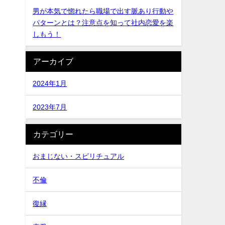
男が本気で惚れたら職場で出す脈あり行動や
パターンとは？注意点を知って社内恋愛を楽
しもう！
アーカイブ
2024年1月
2023年7月
カテゴリー
おまじない・スピリチュアル
不倫
復縁