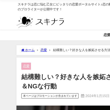
スキナラは恋に悩む乙女にピッタリの恋愛ポータルサイト♪恋の
のプロライターが公開中です！
恋
ホーム
恋愛
結構難しい？好きな人を嫉妬させる方法
恋愛
結構難しい？好きな人を嫉妬
＆NGな行動
2024年1月15日
本ページはプロモーションが含まれています