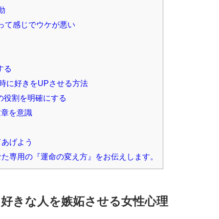
動
って感じでウケが悪い
する
る時に好きをUPさせる方法
の役割を明確にする
文章を意識
てあげよう
なた専用の『運命の変え方』をお伝えします。
！好きな人を嫉妬させる女性心理