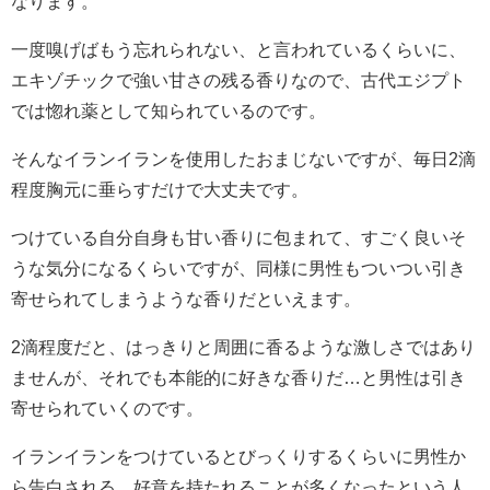
なります。
一度嗅げばもう忘れられない、と言われているくらいに、
エキゾチックで強い甘さの残る香りなので、古代エジプト
では惚れ薬として知られているのです。
そんなイランイランを使用したおまじないですが、毎日2滴
程度胸元に垂らすだけで大丈夫です。
つけている自分自身も甘い香りに包まれて、すごく良いそ
うな気分になるくらいですが、同様に男性もついつい引き
寄せられてしまうような香りだといえます。
2滴程度だと、はっきりと周囲に香るような激しさではあり
ませんが、それでも本能的に好きな香りだ…と男性は引き
寄せられていくのです。
イランイランをつけているとびっくりするくらいに男性か
ら告白される、好意を持たれることが多くなったという人