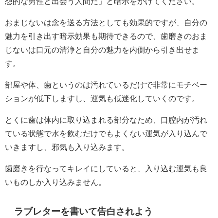
想的な男性と出会う人間だ」と暗示をかけてください。
おまじないは念を送る方法としても効果的ですが、自分の
魅力を引き出す暗示効果も期待できるので、歯磨きのおま
じないは口元の清浄と自分の魅力を内側から引き出せま
す。
部屋や体、歯というのは汚れているだけで非常にモチベー
ションが低下しますし、運気も低迷化していくのです。
とくに歯は体内に取り込まれる部分なため、口腔内が汚れ
ている状態で水を飲むだけでもよくない運気が入り込んで
いきますし、邪気も入り込みます。
歯磨きを行なってキレイにしていると、入り込む運気も良
いものしか入り込みません。
ラブレターを書いて告白されよう