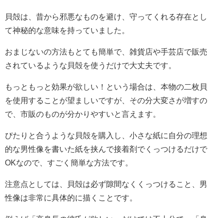
貝殻は、昔から邪悪なものを避け、守ってくれる存在とし
て神秘的な意味を持っていました。
おまじないの方法もとても簡単で、雑貨店や手芸店で販売
されているような貝殻を使うだけで大丈夫です。
もっともっと効果が欲しい！という場合は、本物の二枚貝
を使用することが望ましいですが、その分大変さが増すの
で、市販のものが分かりやすいと言えます。
ぴたりと合うような貝殻を購入し、小さな紙に自分の理想
的な男性像を書いた紙を挟んで接着剤でくっつけるだけで
OKなので、すごく簡単な方法です。
注意点としては、貝殻は必ず隙間なくくっつけること、男
性像は非常に具体的に描くことです。