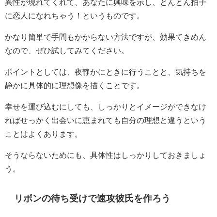
異性が現れてくれて、あなたに興味を示し、とんとん拍子
に恋人になれちゃう！というものです。
かなり簡単で手間もかからない方法ですが、効果てきめん
なので、ぜひ試してみてください。
ポイントとしては、夜静かにときに行うことと、気持ちを
静かに具体的に理想像を描くことです。
幸せを運び込むにしても、しっかりとイメージができなけ
ればせっかく出会いに恵まれても自分の理想と違うという
ことはよくあります。
そうならないためにも、具体性はしっかりしておきましょ
う。
リボンの待ち受けで速攻彼氏を作ろう