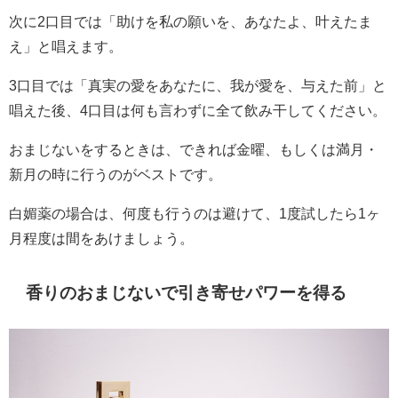
次に2口目では「助けを私の願いを、あなたよ、叶えたま
え」と唱えます。
3口目では「真実の愛をあなたに、我が愛を、与えた前」と
唱えた後、4口目は何も言わずに全て飲み干してください。
おまじないをするときは、できれば金曜、もしくは満月・
新月の時に行うのがベストです。
白媚薬の場合は、何度も行うのは避けて、1度試したら1ヶ
月程度は間をあけましょう。
香りのおまじないで引き寄せパワーを得る