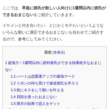
ここでは、
早急に彼氏が欲しい人向けに1週間以内に彼氏が
できるおまじない
をご紹介していきます。
イケメンと付き合いたい、とにかくモテたいというような
いろんな願いに適応できるおまじないも合わせてご紹介す
るので、参考にしてみてください。
目次
[
非表示
]
1
超強力！1週間以内に絶対彼氏ができる効果絶大なおまじ
ない
1.1
ハートは恋愛運アップの最強マーク
1.2
リボンの待ち受けで速攻彼氏を作ろう
1.3
枕にキスをして願いを叶える
1.4
貝殻を使ったおまじない
1.5
満月の効果で恋人をゲット