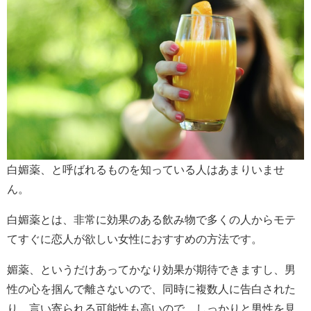
白媚薬、と呼ばれるものを知っている人はあまりいませ
ん。
白媚薬とは、非常に効果のある飲み物で多くの人からモテ
てすぐに恋人が欲しい女性におすすめの方法です。
媚薬、というだけあってかなり効果が期待できますし、男
性の心を掴んで離さないので、同時に複数人に告白された
り、言い寄られる可能性も高いので、しっかりと男性を見