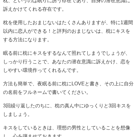
枕、というのは眠りに誘う存在であり、自身の潜在意識に
訴えかけてくれる存在です。
枕を使用したおまじないはたくさんありますが、特に1週間
以内に恋人ができる！と評判のおまじないは、枕にキスを
する方法になります。
眠る前に枕にキスをするなんて照れてしまうでしょうが、
しっかり行うことで、あなたの潜在意識に訴えかけ、恋を
しやすい環境作ってくれるんです。
方法も簡単で、夜眠る前に枕にLOVEと書き、その上に自分
の名前をフルネームで書いてください。
3回繰り返したのちに、枕の真ん中にゆっくりと3回キスを
しましょう。
キスをしているときは、理想の男性としていることを想像
し、心を弾ませておきます。