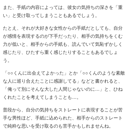
また、手紙の内容によっては、彼女の気持ちの深さを「重
い」と受け取ってしまうこともあるでしょう。
たとえ、それが大好きな女性からの手紙だとしても、自分
が感情を表現するのが下手だったり、相手の気持ちをくむ
力が低いと、相手からの手紙も、読んでいて気恥ずかしく
感じたり、ひたすら重く感じたりすることもあるでしょ
う。
「○○くんに出会えてよかった」とか「○○くんのような素敵
な人に巡り合えたことに感謝してる」などと書かれると、
「俺って別にそんな大した人間じゃないのに…」と、ひね
くれたことを考えてしまうことも…。
普段から、自分の気持ちをストレートに表現することが苦
手な男性ほど、手紙に込められた、相手からのストレート
で純粋な思いを受け取るのも苦手かもしれませんね。