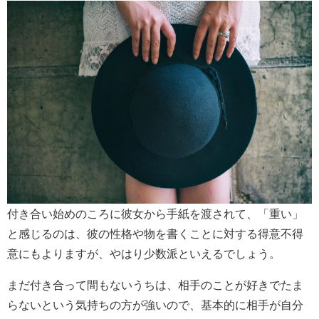
付き合い始めのころに彼女から手紙を渡されて、「重い」
と感じるのは、彼の性格や物を書くことに対する得意不得
意にもよりますが、やはり少数派といえるでしょう。
まだ付き合って間もないうちは、相手のことが好きでたま
らないという気持ちの方が強いので、基本的に相手が自分