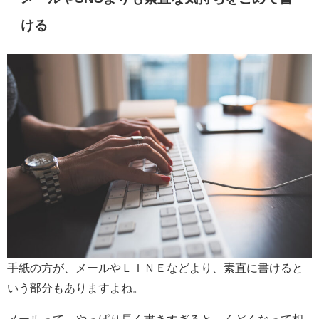
ける
手紙の方が、メールやＬＩＮＥなどより、素直に書けると
いう部分もありますよね。
メールって、やっぱり長く書きすぎると、くどくなって相