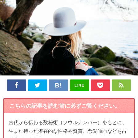
LINE
こちらの記事を読む前に必ずご覧ください。
古代から伝わる数秘術（ソウルナンバー）をもとに、
生まれ持った潜在的な性格や資質、恋愛傾向などを占