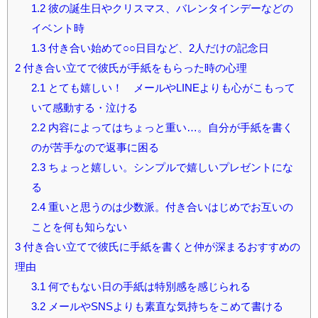
1.2
彼の誕生日やクリスマス、バレンタインデーなどの
イベント時
1.3
付き合い始めて○○日目など、2人だけの記念日
2
付き合い立てで彼氏が手紙をもらった時の心理
2.1
とても嬉しい！ メールやLINEよりも心がこもって
いて感動する・泣ける
2.2
内容によってはちょっと重い…。自分が手紙を書く
のが苦手なので返事に困る
2.3
ちょっと嬉しい。シンプルで嬉しいプレゼントにな
る
2.4
重いと思うのは少数派。付き合いはじめでお互いの
ことを何も知らない
3
付き合い立てで彼氏に手紙を書くと仲が深まるおすすめの
理由
3.1
何でもない日の手紙は特別感を感じられる
3.2
メールやSNSよりも素直な気持ちをこめて書ける