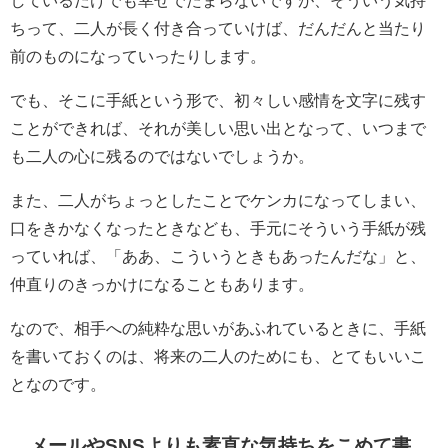
しているだけでも幸せでたまらないですが、そういう気持
ちって、二人が長く付き合っていけば、だんだんと当たり
前のものになっていったりします。
でも、そこに手紙という形で、初々しい感情を文字に残す
ことができれば、それが美しい思い出となって、いつまで
も二人の心に残るのではないでしょうか。
また、二人がちょっとしたことでケンカになってしまい、
口をきかなくなったときなども、手元にそういう手紙が残
っていれば、「ああ、こういうときもあったんだな」と、
仲直りのきっかけになることもあります。
なので、相手への純粋な思いがあふれているときに、手紙
を書いておくのは、将来の二人のためにも、とてもいいこ
となのです。
メールやSNSよりも素直な気持ちをこめて書