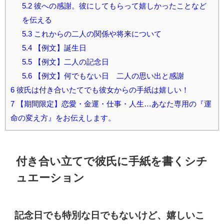
5.2
彼への感謝。彼にしてもらって嬉しかったことなど
を伝える
5.3
これからの二人の関係や将来について
5.4
【例文】誕生日
5.5
【例文】二人の記念日
5.6
【例文】何でもない日 二人の思い出と感謝
6
彼氏は付き合いたてでも彼女からの手紙は嬉しい！
7
【期間限定】恋愛・金運・仕事・人生…あなた専用の『運
命の変え方』をお伝えします。
付き合い立てで彼氏に手紙を書くシチ
ュエーション
記念日でも特別な日でもないけど、嬉しいこ