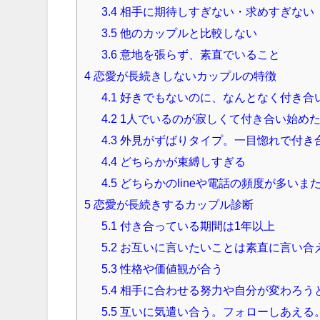
3.4
相手に期待しすぎない・求めすぎない
3.5
他のカップルと比較しない
3.6
意地を張らず、素直でいること
4
恋愛が長続きしないカップルの特徴
4.1
好きでもないのに、なんとなく付き合
4.2
1人でいるのが寂しくて付き合い始め
4.3
外見がずばりタイプ。一目惚れで付き
4.4
どちらかが束縛しすぎる
4.5
どちらかのlineや電話の頻度が多いま
5
恋愛が長続きするカップル診断
5.1
付き合っている期間は1年以上
5.2
お互いに言いたいことは素直に言い合
5.3
性格や価値観が合う
5.4
相手に合わせる努力や自分が変わろう
5.5
互いに気遣い合う。フォローしあえる