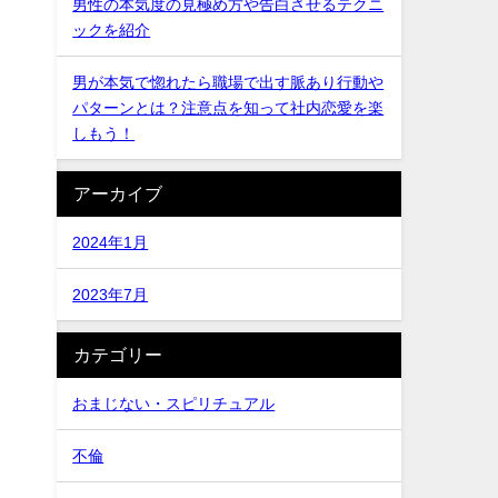
男性の本気度の見極め方や告白させるテクニ
ックを紹介
男が本気で惚れたら職場で出す脈あり行動や
パターンとは？注意点を知って社内恋愛を楽
しもう！
アーカイブ
2024年1月
2023年7月
カテゴリー
おまじない・スピリチュアル
不倫