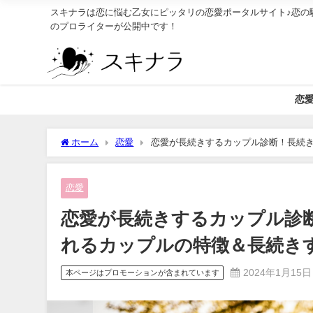
スキナラは恋に悩む乙女にピッタリの恋愛ポータルサイト♪恋の
のプロライターが公開中です！
恋
ホーム
恋愛
恋愛が長続きするカップル診断！長続
ている6つのこと
恋愛
恋愛が長続きするカップル診
れるカップルの特徴＆長続き
2024年1月15日
本ページはプロモーションが含まれています