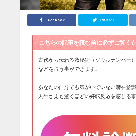
Facebook
Twitter
こちらの記事を読む前に必ずご覧く
古代から伝わる数秘術（ソウルナンバー
などを占う事ができます。
あなたの自分でも気がいていない潜在意
人生さえも驚くほどの好転反応を感じる