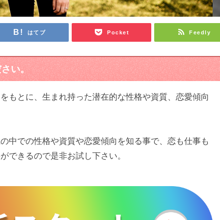
はてブ
Pocket
Feedly
ださい。
）をもとに、生まれ持った潜在的な性格や資質、恋愛傾向
識の中での性格や資質や恋愛傾向を知る事で、恋も仕事も
事ができるので是非お試し下さい。