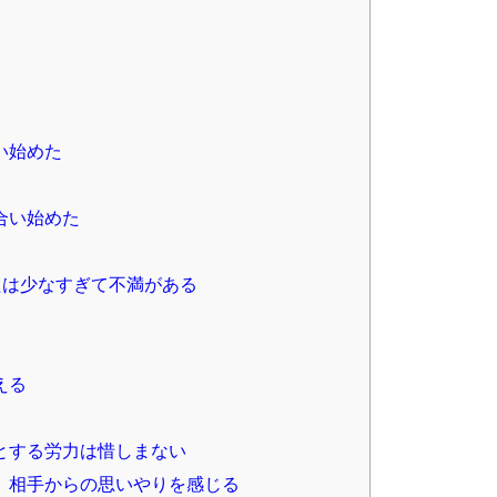
い始めた
た
合い始めた
たは少なすぎて不満がある
える
とする労力は惜しまない
。相手からの思いやりを感じる