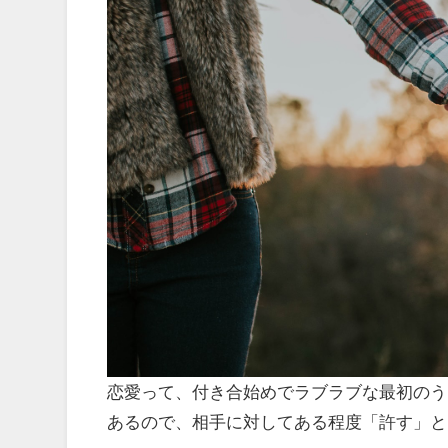
恋愛って、付き合始めでラブラブな最初のう
あるので、相手に対してある程度「許す」と