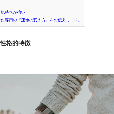
う
る気持ちが強い
なた専用の『運命の変え方』をお伝えします。
性格的特徴