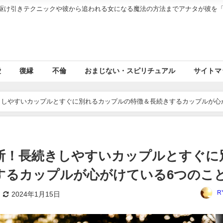
駆け引きテクニックや彼から追われる女になる魔法の方法までアナタが彼を
愛
復縁
不倫
おまじない・スピリチュアル
サイトマ
きしやすいカップルとすぐに別れるカップルの特徴＆長続きするカップルが心
断！長続きしやすいカップルとすぐに
するカップルが心がけている6つのこ
R
2024年1月15日