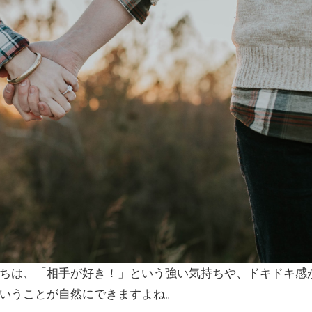
ちは、「相手が好き！」という強い気持ちや、ドキドキ感
いうことが自然にできますよね。