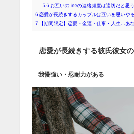
5.6
お互いのlineの連絡頻度は適切だと思
6
恋愛が長続きするカップルは互いを思いや
7
【期間限定】恋愛・金運・仕事・人生…あ
恋愛が長続きする彼氏彼女の
我慢強い・忍耐力がある