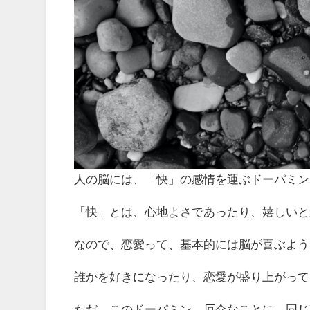
人の脳には、「快」の感情を運ぶドーパミン
「快」とは、心地よさであったり、嬉しいと
なので、恋愛って、基本的には脳が喜ぶよう
誰かを好きになったり、恋愛が盛り上がって
ただ、このドーパミン、厄介なことに、同じ