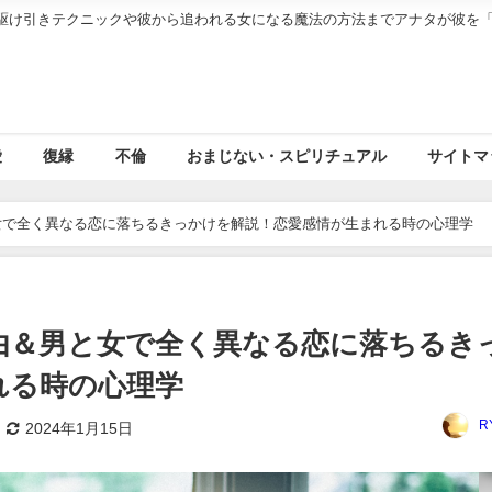
駆け引きテクニックや彼から追われる女になる魔法の方法までアナタが彼を
愛
復縁
不倫
おまじない・スピリチュアル
サイトマ
女で全く異なる恋に落ちるきっかけを解説！恋愛感情が生まれる時の心理学
由＆男と女で全く異なる恋に落ちるき
れる時の心理学
R
2024年1月15日