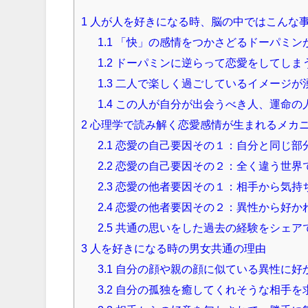
1
人が人を好きになる時、脳の中ではこんな
1.1
「快」の感情をつかさどるドーパミン
1.2
ドーパミンに逆らって恋愛をしてしま
1.3
二人で楽しく過ごしているイメージが
1.4
この人が自分が出会うべき人、運命の
2
心理学で読み解く恋愛感情が生まれるメカ
2.1
恋愛の自己要因その１：自分と同じ部
2.2
恋愛の自己要因その２：全く違う世界
2.3
恋愛の他者要因その１：相手から気持
2.4
恋愛の他者要因その２：異性から好か
2.5
共通の思いをした過去の経験をシェア
3
人を好きになる時の男女共通の理由
3.1
自分の顔や親の顔に似ている異性に好
3.2
自分の孤独を癒してくれそうな相手を