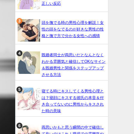
正しい反応
頭を撫でる時の男性心理を解説！女
性の頭をなでるのが好きな男性の性
格と撫で方で分かる女性への感情
既婚者同士が両思いだとなんとなく
わかる雰囲気と確信してOKなサイン
＆既婚男性と関係をステップアップ
させる方法
寝てる時にキスしてくる男性心理と
は？寝顔にキスする彼氏の本音＆付
き合ってないのに男性からキスされ
た時の意味
両思いかもと思う瞬間の中で確信し
て良いのはこれ！職場での雰囲気や