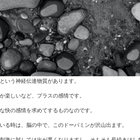
という神経伝達物質があります。
か楽しいなど、プラスの感情です。
な快の感情を求めてするものなのです。
いる時は、脳の中で、このドーパミンが沢山出ます。
刺激に対しては出が悪くなりますし、そもそも長続きはし